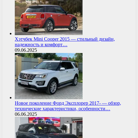
Хэтчбек Mini Cooper 2015 — стильный дизайн,
надежность и комфорт…
09.06.2025
Новое поколение Форд Эксплорер 2017- — обзор,
технические характеристики, особенности…
06.06.2025