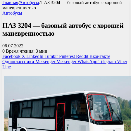
Главная
/
Автобусы
/
ПАЗ 3204 — базовый автобус с хорошей
маневренностью
Автобусы
ПАЗ 3204 — базовый автобус с хорошей
маневренностью
06.07.2022
0
Время чтения: 3 мин.
Facebook
X
LinkedIn
Tumblr
Pinterest
Reddit
Вконтакте
Одноклассники
Messenger
Messenger
WhatsApp
Telegram
Viber
Line