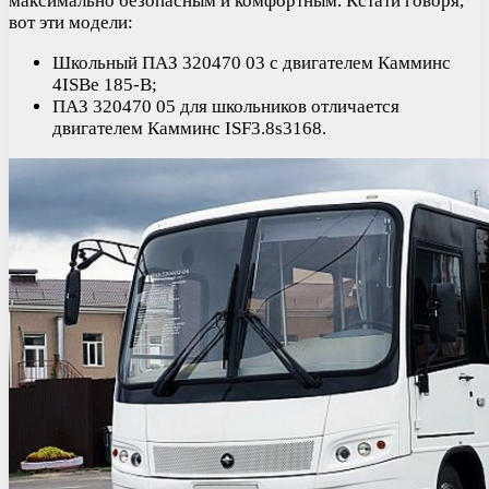
максимально безопасным и комфортным. Кстати говоря,
вот эти модели:
Школьный ПАЗ 320470 03 с двигателем Камминс
4ISBe 185-B;
ПАЗ 320470 05 для школьников отличается
двигателем Камминс ISF3.8s3168.