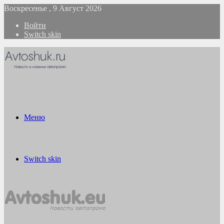
Воскресенье , 9 Август 2026
Войти
Switch skin
Меню
Switch skin