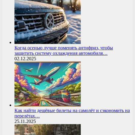
Когда осенью лучше поменять антифриз, чтобы
защитить систему охлаждения автомобиля…
02.12.2025
Как найти дешёвые билеты на самолёт и сэкономить на
перелётах…
25.11.2025