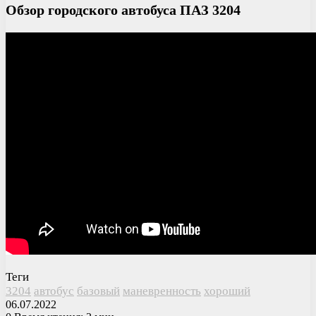
Обзор городского автобуса ПАЗ 3204
Теги
3204
автобус
базовый
маневренность
хороший
06.07.2022