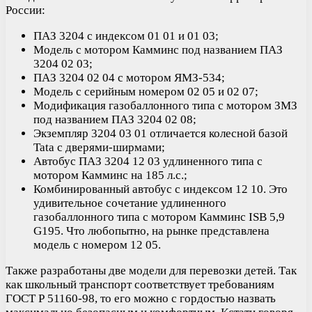
России:
ПАЗ 3204 с индексом 01 01 и 01 03;
Модель с мотором Камминс под названием ПАЗ
3204 02 03;
ПАЗ 3204 02 04 с мотором ЯМЗ-534;
Модель с серийным номером 02 05 и 02 07;
Модификация газобаллонного типа с мотором ЗМЗ
под названием ПАЗ 3204 02 08;
Экземпляр 3204 03 01 отличается колесной базой
Tata с дверями-ширмами;
Автобус ПАЗ 3204 12 03 удлиненного типа с
мотором Камминс на 185 л.с.;
Комбинированный автобус с индексом 12 10. Это
удивительное сочетание удлиненного
газобаллонного типа с мотором Камминс ISB 5,9
G195. Что любопытно, на рынке представлена
модель с номером 12 05.
Также разработаны две модели для перевозки детей. Так
как школьный транспорт соответствует требованиям
ГОСТ Р 51160-98, то его можно с гордостью назвать