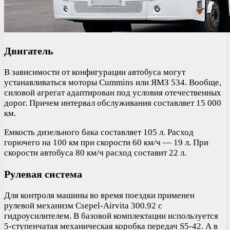
Двигатель
В зависимости от конфигурации автобуса могут
устанавливаться моторы Cummins или ЯМЗ 534. Вообще,
силовой агрегат адаптирован под условия отечественных
дорог. Причем интервал обслуживания составляет 15 000
км.
Емкость дизельного бака составляет 105 л. Расход
горючего на 100 км при скорости 60 км/ч — 19 л. При
скорости автобуса 80 км/ч расход составит 22 л.
Рулевая система
Для контроля машины во время поездки применен
рулевой механизм Csepel-Airvita 300.92 с
гидроусилителем. В базовой комплектации используется
5-ступенчатая механическая коробка передач S5-42. А в