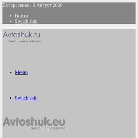
Воскресенье , 9 Август 2026
Войти
Switch skin
Меню
Switch skin