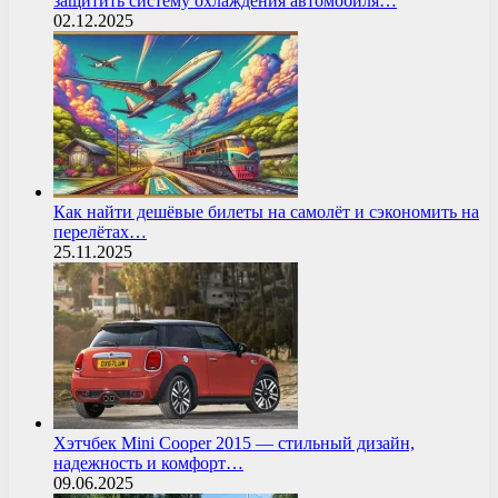
защитить систему охлаждения автомобиля…
02.12.2025
Как найти дешёвые билеты на самолёт и сэкономить на
перелётах…
25.11.2025
Хэтчбек Mini Cooper 2015 — стильный дизайн,
надежность и комфорт…
09.06.2025