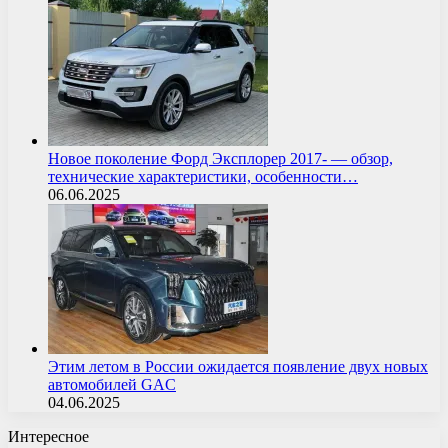
Новое поколение Форд Эксплорер 2017- — обзор,
технические характеристики, особенности…
06.06.2025
Этим летом в России ожидается появление двух новых
автомобилей GAC
04.06.2025
Интересное