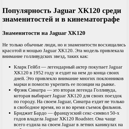
Популярность Jaguar XK120 среди
знаменитостей и в кинематографе
Знаменитости на Jaguar XK120
Не только обычные люди, но и знаменитости восхищались
красотой и мощью Jaguar XK120. Эта модель привлекала
внимание голливудских звезд, таких как:
Кларк Гейбл — легендарный актер покупает Jaguar
XK120 в 1952 году и ездит на нем до конца своих
дней. Это привлекло внимание многих поклонников
марки и помогло укрепить ее позиции на рынке.
Фрэнк Синатра — это вторая легенда Голливуда,
которая выбирает Jaguar XK120 для своих поездок
по городу. На своем Jaguar, Синатра ездит не только
в свободное время, но и во время съемок фильмов.
Бриджит Бардо — французский секс-символ 50-х
годов владела Jaguar XK120 Roadster. Она чаще
всего ездила на своем Jaguar в летних каникулах на