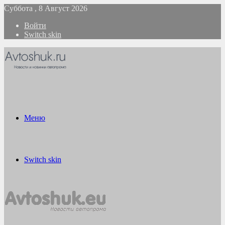
Суббота , 8 Август 2026
Войти
Switch skin
Меню
Switch skin