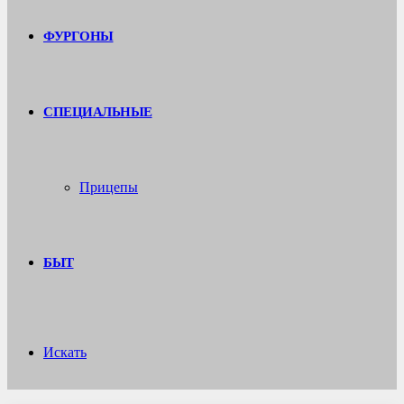
ФУРГОНЫ
СПЕЦИАЛЬНЫЕ
Прицепы
БЫТ
Искать