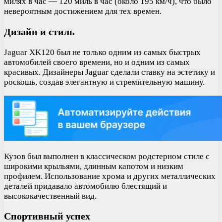
милях в час — 120 миль в час (около 195 км/ч), что было
невероятным достижением для тех времен.
Дизайн и стиль
Jaguar XK120 был не только одним из самых быстрых
автомобилей своего времени, но и одним из самых
красивых. Дизайнеры Jaguar сделали ставку на эстетику и
роскошь, создав элегантную и стремительную машину.
Кузов был выполнен в классическом родстерном стиле с
широкими крыльями, длинным капотом и низким
профилем. Использование хрома и других металлических
деталей придавало автомобилю блестящий и
высококачественный вид.
Спортивный успех