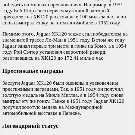
победить во многих соревнованиях. Например, в 1951
году Боб Шорт был первым мужчиной, который
преодолел на XK120 расстояние в 100 миль за час, и он
снова выиграл гонку на этом автомобиле в 1952 году.
Помимо этого, Jaguar XK120 также стал победителем на
знаменитой трассе Ле-Ман в 1951 году. В этом же году
Jaguar занял первые три места в гонке на Комо, а в 1954
году Рой Сэлтер установил скоростной рекорд,
разогнавшись на XK120 до 172,41 миль в час.
Престижные награды
Заслуги Jaguar XK120 были оценены и увековечены
престижными наградами. Так, в 1951 году он получил
золотую медаль на Милле Миглиа, а в 1954 году снова
выиграл эту же гонку. Также в 1951 году Jaguar XK120
получил золотую медаль на Международной
автомобильной выставке в Париже.
Легендарный статус