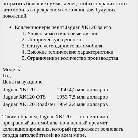
потратить большие суммы денег, чтобы сохранить этот
автомобиль в прекрасном состоянии для будущих
поколений.
Коллекционеры ценят Jaguar XK120 за его:
Уникальный и красивый дизайн
Историческую ценность
Статус легендарного автомобиля
Высокие технические характеристики
Ограниченное количество производства
Модель
Год
Цена на аукционе
Jaguar XK120
1950
4,5 млн долларов
Jaguar XK120 OTS
1953
7,5 млн долларов
Jaguar XK120 Roadster
1954
2,4 млн долларов
Таким образом, Jaguar XK120 — это не только
прекрасный автомобиль, но и ценный предмет
коллекционирования, который продолжает волновать
сердца автолюбителей во всем мире.