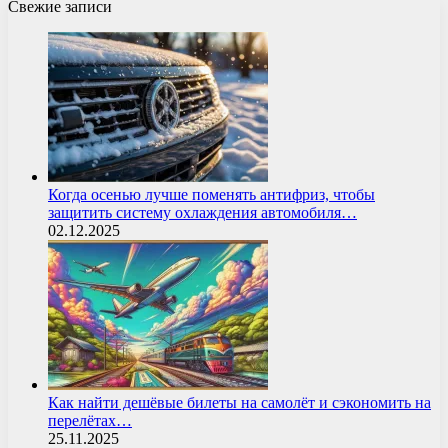
Свежие записи
Когда осенью лучше поменять антифриз, чтобы
защитить систему охлаждения автомобиля…
02.12.2025
Как найти дешёвые билеты на самолёт и сэкономить на
перелётах…
25.11.2025