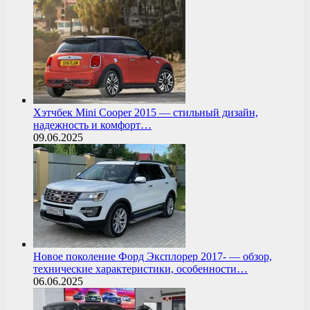
Хэтчбек Mini Cooper 2015 — стильный дизайн,
надежность и комфорт…
09.06.2025
Новое поколение Форд Эксплорер 2017- — обзор,
технические характеристики, особенности…
06.06.2025