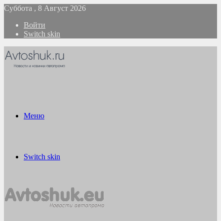
Суббота , 8 Август 2026
Войти
Switch skin
Меню
Switch skin