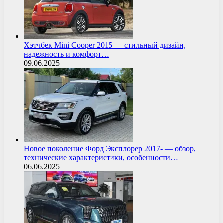
Хэтчбек Mini Cooper 2015 — стильный дизайн,
надежность и комфорт…
09.06.2025
Новое поколение Форд Эксплорер 2017- — обзор,
технические характеристики, особенности…
06.06.2025