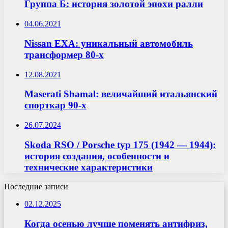
Группа Б: история золотой эпохи ралли
04.06.2021
Nissan EXA: уникальный автомобиль
трансформер 80-х
12.08.2021
Maserati Shamal: величайший итальянский
спорткар 90-х
26.07.2024
Skoda RSO / Porsche typ 175 (1942 — 1944):
история создания, особенности и
технические характеристики
Последние записи
02.12.2025
Когда осенью лучше поменять антифриз,