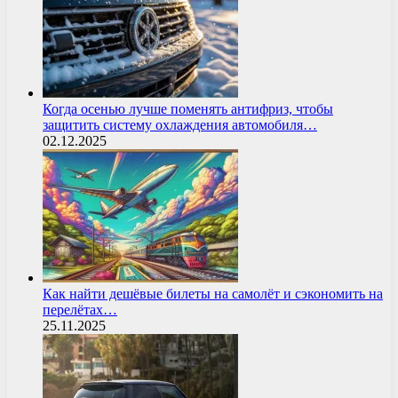
Когда осенью лучше поменять антифриз, чтобы
защитить систему охлаждения автомобиля…
02.12.2025
Как найти дешёвые билеты на самолёт и сэкономить на
перелётах…
25.11.2025