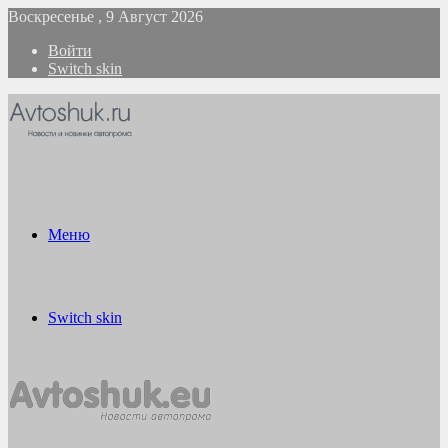
Воскресенье , 9 Август 2026
Войти
Switch skin
Меню
Switch skin