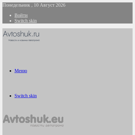
Понедельник , 10 Август 2026
Войти
Switch skin
Меню
Switch skin