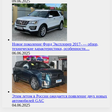
09.06.2025
Новое поколение Форд Эксплорер 2017- — обзор,
технические характеристики, особенности…
06.06.2025
Этим летом в России ожидается появление двух новых
автомобилей GAC
04.06.2025