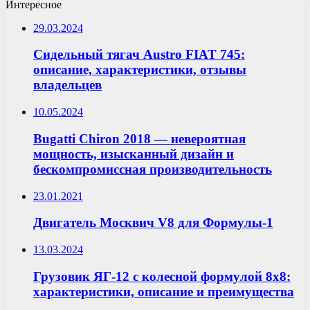
Интересное
29.03.2024
Сидельный тягач Austro FIAT 745:
описание, характеристики, отзывы
владельцев
10.05.2024
Bugatti Chiron 2018 — невероятная
мощность, изысканный дизайн и
бескомпромиссная производительность
23.01.2021
Двигатель Москвич V8 для Формулы-1
13.03.2024
Грузовик ЯГ-12 с колесной формулой 8х8:
характеристики, описание и преимущества