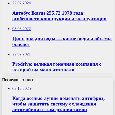
22.02.2024
Автобус Ikarus 255.72 1978 года:
особенности конструкции и эксплуатации
03.03.2022
Цистерна для воды — какие виды и объемы
бывают
22.02.2021
Prodrive: великая гоночная компания о
которой вы мало что знали
Последние записи
02.12.2025
Когда осенью лучше поменять антифриз,
чтобы защитить систему охлаждения
автомобиля от замерзания зимой