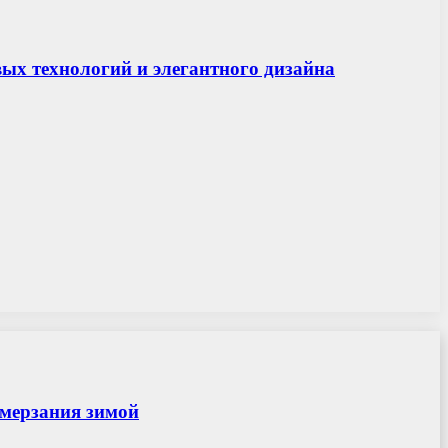
вых технологий и элегантного дизайна
амерзания зимой