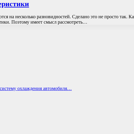
теристики
ся на несколько разновидностей. Сделано это не просто так. К
стики. Поэтому имеет смысл рассмотреть…
ь систему охлаждения автомобиля…