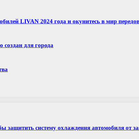
обилей LIVAN 2024 года и окунитесь в мир передо
о создан для города
тва
бы защитить систему охлаждения автомобиля от з