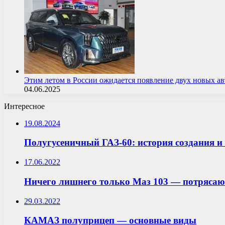
Этим летом в России ожидается появление двух новых 
04.06.2025
Интересное
19.08.2024
Полугусеничный ГАЗ-60: история создания и
17.06.2022
Ничего лишнего только Маз 103 — потрясаю
29.03.2022
КАМАЗ полуприцеп — основные виды