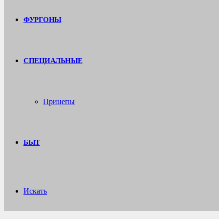
ФУРГОНЫ
СПЕЦИАЛЬНЫЕ
Прицепы
БЫТ
Искать