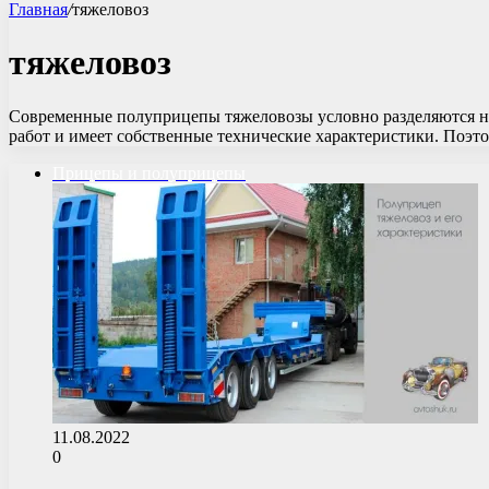
Главная
/
тяжеловоз
тяжеловоз
Современные полуприцепы тяжеловозы условно разделяются на 
работ и имеет собственные технические характеристики. Поэт
Прицепы и полуприцепы
11.08.2022
0