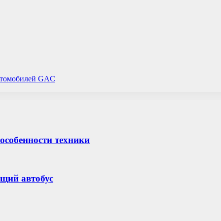
автомобилей GAC
 особенности техники
щий автобус