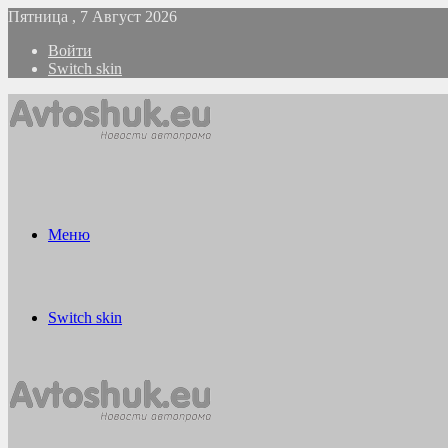
Пятница , 7 Август 2026
Войти
Switch skin
Меню
Switch skin