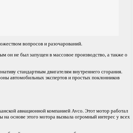
ножеством вопросов и разочарований.
рым он не был запущен в массовое производство, а также о
ернативу стандартным двигателям внутреннего сгорания.
роны автомобильных экспертов и простых поклонников
иканской авиационной компанией Avco. Этот мотор работал
ы на основе этого мотора вызвала огромный интерес у всех