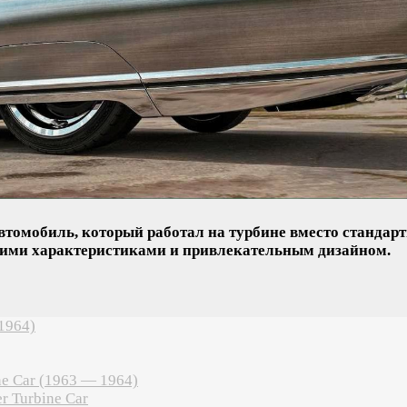
томобиль, который работал на турбине вместо стандартн
кими характеристиками и привлекательным дизайном.
1964)
ne Car (1963 — 1964)
r Turbine Car