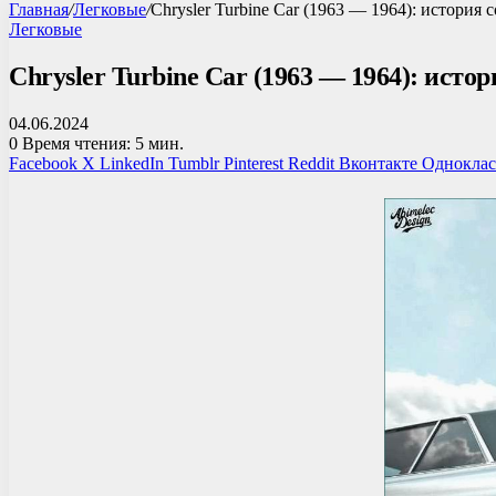
Главная
/
Легковые
/
Chrysler Turbine Car (1963 — 1964): история
Легковые
Chrysler Turbine Car (1963 — 1964): ист
04.06.2024
0
Время чтения: 5 мин.
Facebook
X
LinkedIn
Tumblr
Pinterest
Reddit
Вконтакте
Однокла