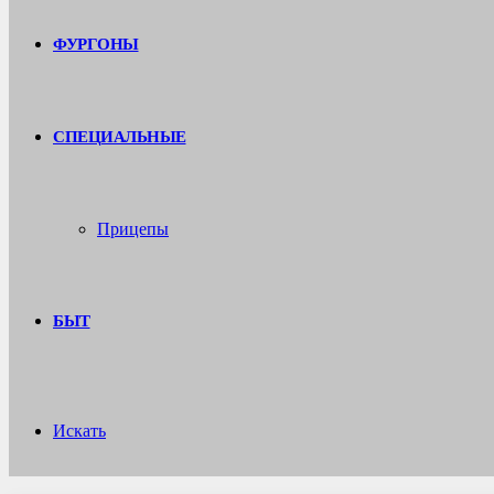
ФУРГОНЫ
СПЕЦИАЛЬНЫЕ
Прицепы
БЫТ
Искать