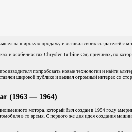
е вышел на широкую продажу и оставил своих создателей с м
ах и особенностях Chrysler Turbine Car, причинах, по кото
м производителя попробовать новые технологии и найти альт
ставлен широкой публике и вызвал огромный интерес со сто
ar (1963 — 1964)
 одноименного мотора, который был создан в 1954 году амер
томобиля в то время. С первого же дня идея создания машин