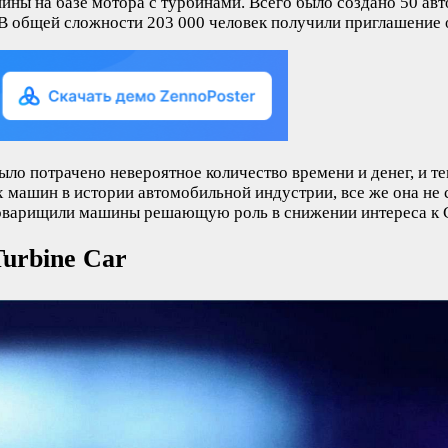
ины на базе мотора с турбинами. Всего было создано 50 ав
В общей сложности 203 000 человек получили приглашение о
ыло потрачено невероятное количество времени и денег, и т
 машин в истории автомобильной индустрии, все же она не 
оварищили машины решающую роль в снижении интереса к Ch
urbine Car