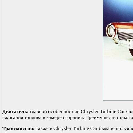
Двигатель:
главной особенностью Chrysler Turbine Car яв
сжигания топлива в камере сгорания. Преимущество такого 
Трансмиссия:
также в Chrysler Turbine Car была использо