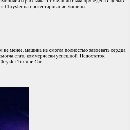
томобилей и рассылка этих машин была проведена с целью
т Chrysler на протестирование машины.
ем не менее, машина не смогла полностью завоевать сердца
смогла стать коммерчески успешной. Недостаток
rysler Turbine Car.