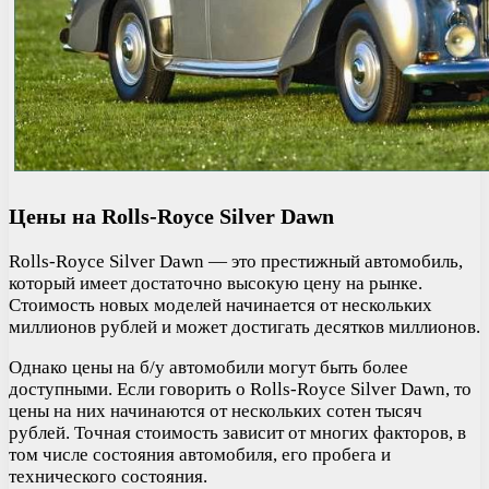
Цены на Rolls-Royce Silver Dawn
Rolls-Royce Silver Dawn — это престижный автомобиль,
который имеет достаточно высокую цену на рынке.
Стоимость новых моделей начинается от нескольких
миллионов рублей и может достигать десятков миллионов.
Однако цены на б/у автомобили могут быть более
доступными. Если говорить о Rolls-Royce Silver Dawn, то
цены на них начинаются от нескольких сотен тысяч
рублей. Точная стоимость зависит от многих факторов, в
том числе состояния автомобиля, его пробега и
технического состояния.