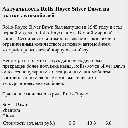
Актуальность Rolls-Royce Silver Dawn на
рынке автомобилей
Rolls-Royce Silver Dawn был выпущен в 1945 году и стал
первой моделью Rolls-Royce после Второй мировой
войны. Сегодня этот автомобиль является экзотикой и
ограниченным количеством легковым автомобилем,
который привлекает обширную фан-базу.
Несмотря на то, что выпуск данной модели был
прекращен более полувека назад, Rolls-Royce Silver Dawn
остается популярным коллекционным автомобилем,
востребованным любителями классических и
экскурсионных автомобилей.
Сравнение модельного ряда Rolls-Royce
Silver Dawn
Phantom
Ghost
Стоимость (от, млн руб.)
0.6
13.8
6.8