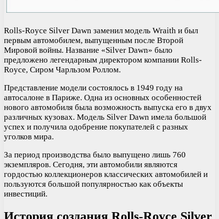
Rolls-Royce Silver Dawn заменил модель Wraith и был
первым автомобилем, выпущенным после Второй
Мировой войны. Название «Silver Dawn» было
предложено легендарным директором компании Rolls-
Royce, Сиром Чарльзом Роллом.
Представление модели состоялось в 1949 году на
автосалоне в Париже. Одна из основных особенностей
нового автомобиля была возможность выпуска его в двух
различных кузовах. Модель Silver Dawn имела большой
успех и получила одобрение покупателей с разных
уголков мира.
За период производства было выпущено лишь 760
экземпляров. Сегодня, эти автомобили являются
гордостью коллекционеров классических автомобилей и
пользуются большой популярностью как объекты
инвестиций.
История создания Rolls-Royce Silver