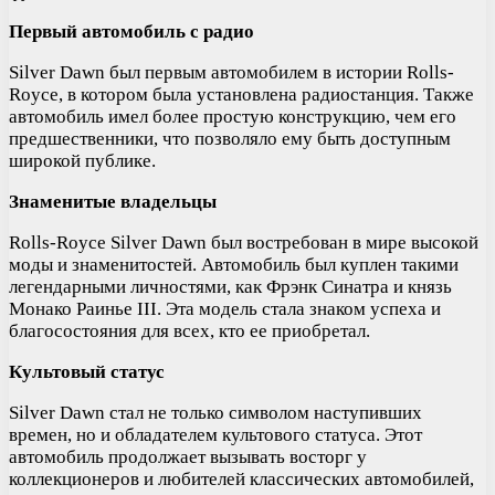
Первый автомобиль с радио
Silver Dawn был первым автомобилем в истории Rolls-
Royce, в котором была установлена радиостанция. Также
автомобиль имел более простую конструкцию, чем его
предшественники, что позволяло ему быть доступным
широкой публике.
Знаменитые владельцы
Rolls-Royce Silver Dawn был востребован в мире высокой
моды и знаменитостей. Автомобиль был куплен такими
легендарными личностями, как Фрэнк Синатра и князь
Монако Раинье III. Эта модель стала знаком успеха и
благосостояния для всех, кто ее приобретал.
Культовый статус
Silver Dawn стал не только символом наступивших
времен, но и обладателем культового статуса. Этот
автомобиль продолжает вызывать восторг у
коллекционеров и любителей классических автомобилей,