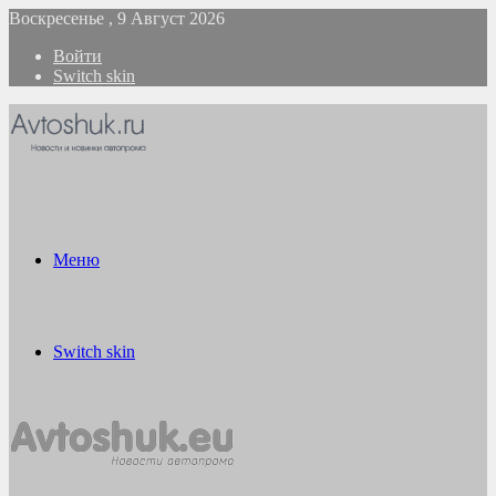
Воскресенье , 9 Август 2026
Войти
Switch skin
Меню
Switch skin