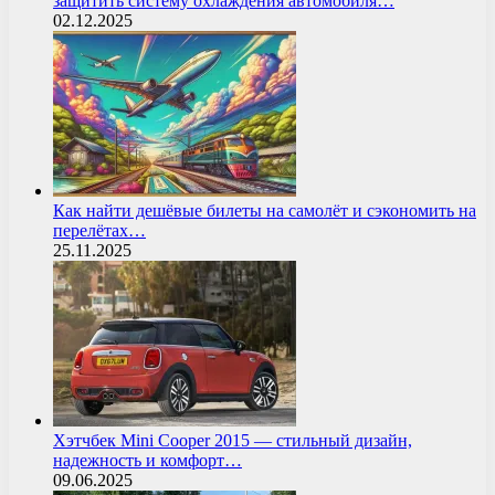
защитить систему охлаждения автомобиля…
02.12.2025
Как найти дешёвые билеты на самолёт и сэкономить на
перелётах…
25.11.2025
Хэтчбек Mini Cooper 2015 — стильный дизайн,
надежность и комфорт…
09.06.2025