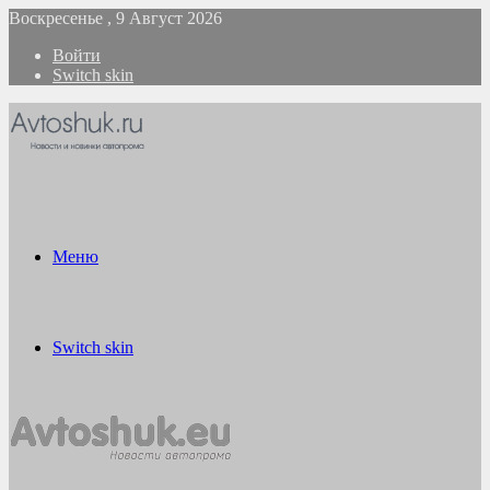
Воскресенье , 9 Август 2026
Войти
Switch skin
Меню
Switch skin