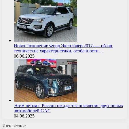
Новое поколение Форд Эксплорер 2017- — обзор,
технические характеристики, особенности…
06.06.2025
Этим летом в России ожидается появление двух новых
автомобилей GAC
04.06.2025
Интересное