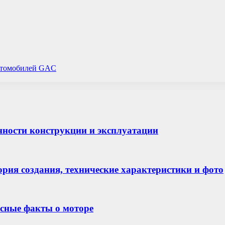
автомобилей GAC
енности конструкции и эксплуатации
тория создания, технические характеристики и фото
есные факты о моторе