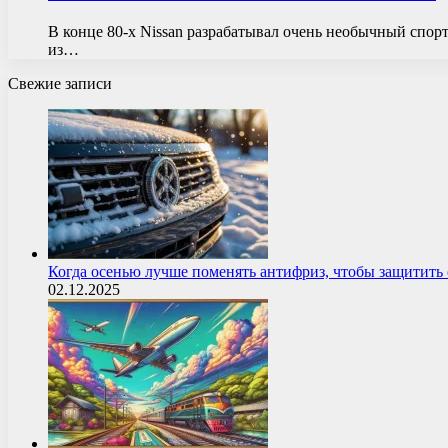
В конце 80-х Nissan разрабатывал очень необычный спортк
из…
Свежие записи
Когда осенью лучше поменять антифриз, чтобы защитит
02.12.2025