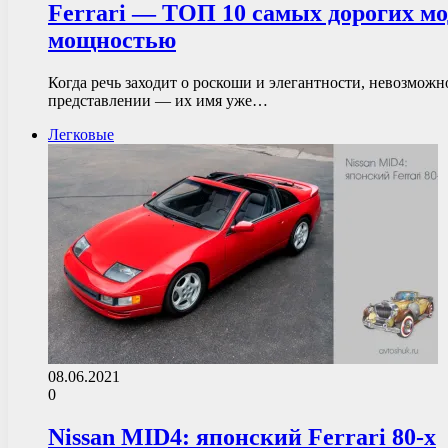
Ferrari — ТОП 10 самых дорогих м
мощностью
Когда речь заходит о роскоши и элегантности, невозмож
представлении — их имя уже…
Легковые
08.06.2021
0
Nissan MID4: японский Ferrari 80-х