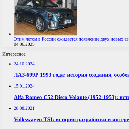
Этим летом в России ожидается появление двух новых 
04.06.2025
Интересное
24.10.2024
ЛАЗ-699Р 1993 года: история создания, особ
15.01.2024
Alfa Romeo C52 Disco Volante (1952-1953): ис
28.08.2021
Volkswagen TSI: история разработки и интер