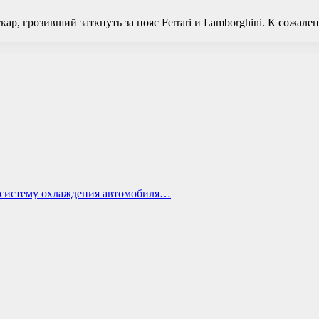
ар, грозивший заткнуть за пояс Ferrari и Lamborghini. К сожале
ь систему охлаждения автомобиля…