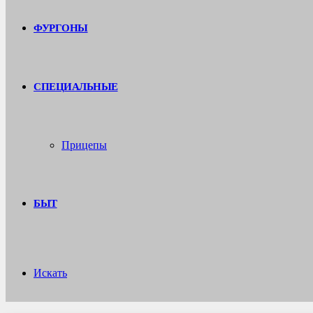
ФУРГОНЫ
СПЕЦИАЛЬНЫЕ
Прицепы
БЫТ
Искать