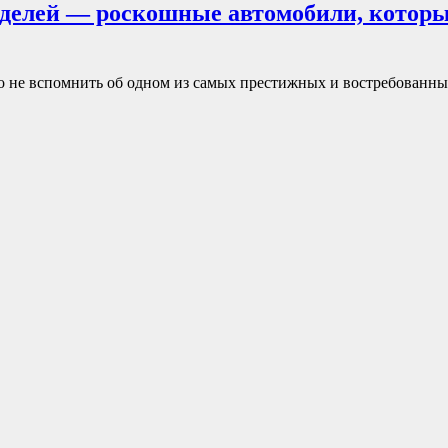
оделей — роскошные автомобили, которы
но не вспомнить об одном из самых престижных и востребованн