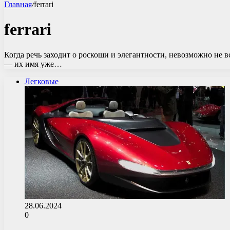
Главная
/
ferrari
ferrari
Когда речь заходит о роскоши и элегантности, невозможно не
— их имя уже…
Легковые
28.06.2024
0