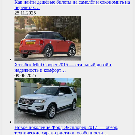
Как найти дешёвые билеты на самолёт и сэкономить на
перелётах…
25.11.2025
Хэтчбек Mini Cooper 2015 — стильный дизайн,
надежность и комфорт…
09.06.2025
Новое поколение Форд Эксплорер 2017- — обзор,
технические характеристики, особенности…