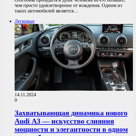
чем просто удовлетворение от вождения. Одним из
таких автомобилей является…
Легковые
14.11.2024
0
Захватывающая динамика нового
Audi А3 — искусство слияния
мощности и элегантности в одном