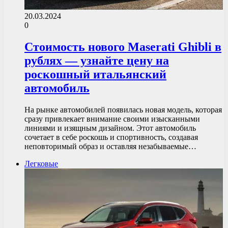
20.03.2024
0
Стоимость нового Maserati Ghibli в
рублях — узнайте цену на
роскошный итальянский
автомобиль
На рынке автомобилей появилась новая модель, которая
сразу привлекает внимание своими изысканными
линиями и изящным дизайном. Этот автомобиль
сочетает в себе роскошь и спортивность, создавая
неповторимый образ и оставляя незабываемые…
Легковые