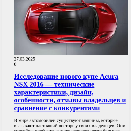
27.03.2025
0
Исследование нового купе Acura
NSX 2016 — технические
характеристики, дизайн,
особенности, отзывы владельцев и
сравнение с конкурентами
В мире автомобилей существуют машины, которые
вызывают настоящий восторг у своих владельцев. Они
способны пробудить в душе человека нечто большее,