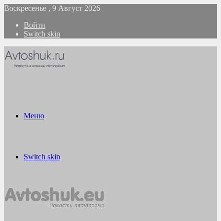
Воскресенье , 9 Август 2026
Войти
Switch skin
Меню
Switch skin