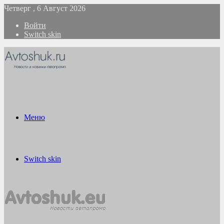
Четверг , 6 Август 2026
Войти
Switch skin
Меню
Switch skin