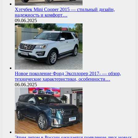
Хэтчбек Mini Cooper 2015 — стильный дизайн,
надежность и комфорт…
09.06.2025
Новое поколение Форд Эксплорер 2017- — обзор,
технические характеристики, особенности…
06.06.2025
Этим летом в России ожидается появление двух новых