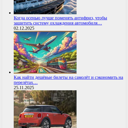
Когда осенью лучше поменять антифриз, чтобы
защитить систему охлаждения автомобиля…
02.12.2025
Как найти дешёвые билеты на самолёт и сэкономить на
перелётах…
25.11.2025