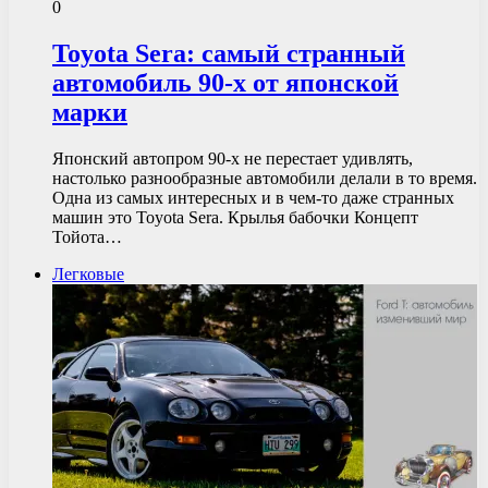
0
Toyota Sera: самый странный
автомобиль 90-х от японской
марки
Японский автопром 90-х не перестает удивлять,
настолько разнообразные автомобили делали в то время.
Одна из самых интересных и в чем-то даже странных
машин это Toyota Sera. Крылья бабочки Концепт
Тойота…
Легковые