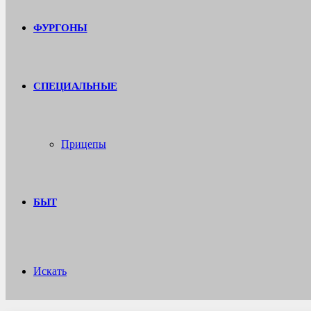
ФУРГОНЫ
СПЕЦИАЛЬНЫЕ
Прицепы
БЫТ
Искать