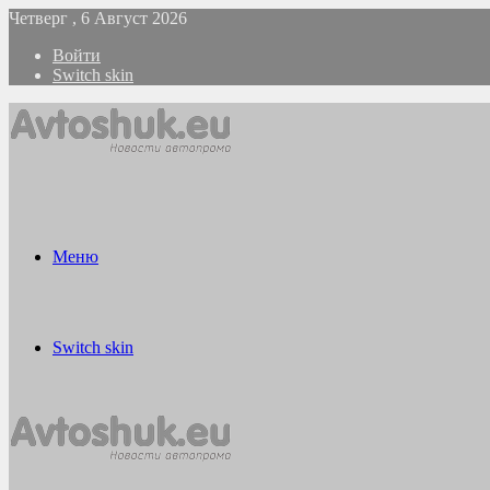
Четверг , 6 Август 2026
Войти
Switch skin
Меню
Switch skin