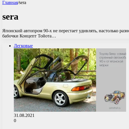
Главная
/
sera
sera
Японский автопром 90-х не перестает удивлять, настолько раз
бабочки Концепт Тойота…
Легковые
31.08.2021
0