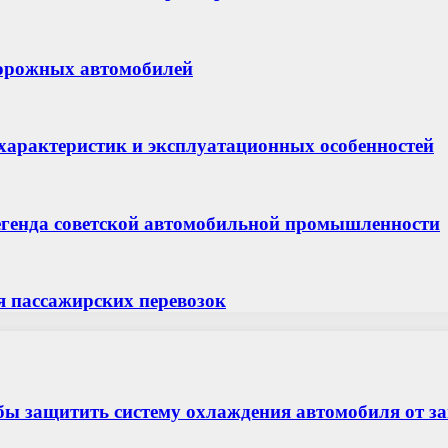
орожных автомобилей
х характеристик и эксплуатационных особенностей
легенда советской автомобильной промышленности
я пассажирских перевозок
бы защитить систему охлаждения автомобиля от з