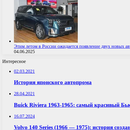
Этим летом в России ожидается появление двух новых 
04.06.2025
Интересное
02.03.2021
История японского автопрома
28.04.2021
Buick Riviera 1963-1965: самый красивый Бь
16.07.2024
Volvo 140 Series (1966 — 1975): история созд