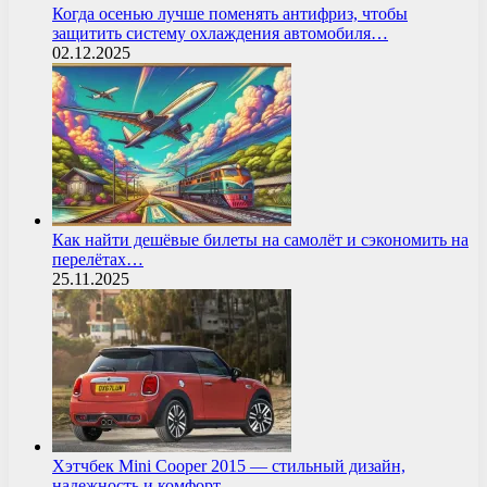
Когда осенью лучше поменять антифриз, чтобы
защитить систему охлаждения автомобиля…
02.12.2025
Как найти дешёвые билеты на самолёт и сэкономить на
перелётах…
25.11.2025
Хэтчбек Mini Cooper 2015 — стильный дизайн,
надежность и комфорт…