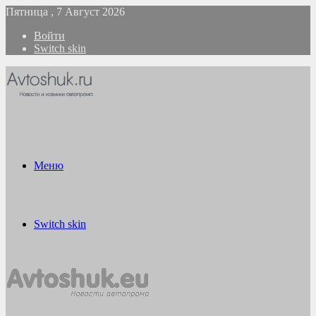
Пятница , 7 Август 2026
Войти
Switch skin
Меню
Switch skin