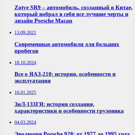
Zotye SR9 – автомобиль, созданный в Китае,
который вобрал в себя все лучшие черты и
дизайн Porsche Macan
13.09.2021
Современные автомобили для больших
пробегов
18.10.2024
Все о ЯАЗ-210: история, особенности и
эксплуатация
16.01.2025
ЗиЛ-133ГЯ: история создания,
характеристики и особенности грузовика
04.03.2024
Эволюция Porsche 928: от 1977 до 1995 года