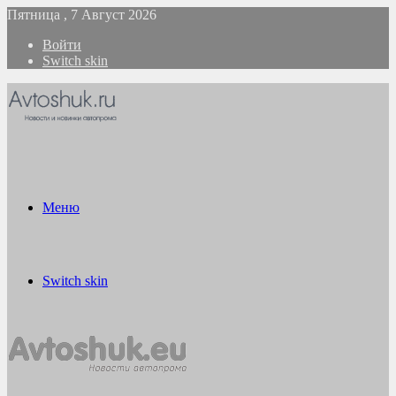
Пятница , 7 Август 2026
Войти
Switch skin
Меню
Switch skin