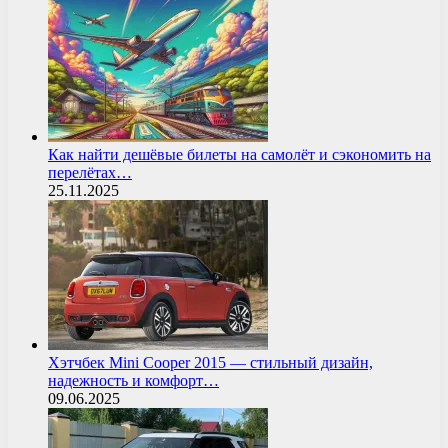
Как найти дешёвые билеты на самолёт и сэкономить на
перелётах…
25.11.2025
Хэтчбек Mini Cooper 2015 — стильный дизайн,
надежность и комфорт…
09.06.2025