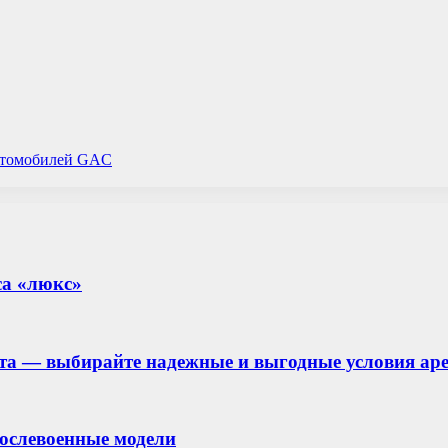
автомобилей GAC
са «люкс»
та — выбирайте надежные и выгодные условия ар
ослевоенные модели