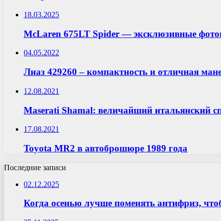
18.03.2025
McLaren 675LT Spider — эксклюзивные фото
04.05.2022
Лиаз 429260 – компактность и отличная ман
12.08.2021
Maserati Shamal: величайший итальянский с
17.08.2021
Toyota MR2 в автоброшюре 1989 года
Последние записи
02.12.2025
Когда осенью лучше поменять антифриз, что