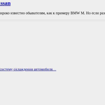
ssan
ироко известно обывателям, как к примеру BMW M. Но если разо
ь систему охлаждения автомобиля…