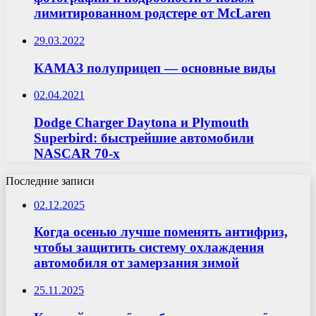
лимитированном родстере от McLaren
29.03.2022
КАМАЗ полуприцеп — основные виды
02.04.2021
Dodge Charger Daytona и Plymouth
Superbird: быстрейшие автомобили
NASCAR 70-х
Последние записи
02.12.2025
Когда осенью лучше поменять антифриз,
чтобы защитить систему охлаждения
автомобиля от замерзания зимой
25.11.2025