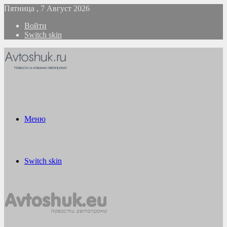
Пятница , 7 Август 2026
Войти
Switch skin
Меню
Switch skin