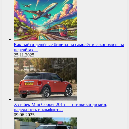
Как найти дешёвые билеты на самолёт и сэкономить на
перелётах…
25.11.2025
Хэтчбек Mini Cooper 2015 — стильный дизайн,
надежность и комфорт…
09.06.2025