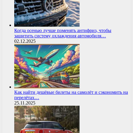
Когда осенью лучше поменять антифриз, чтобы
защитить систему охлаждения автомобиля…
02.12.2025
Как найти дешёвые билеты на самолёт и сэкономить на
перелётах…
25.11.2025