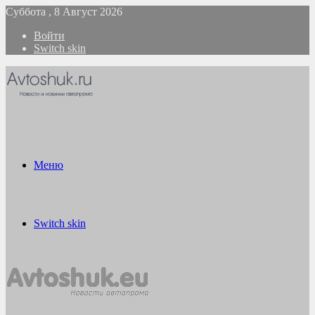
Суббота , 8 Август 2026
Войти
Switch skin
Меню
Switch skin