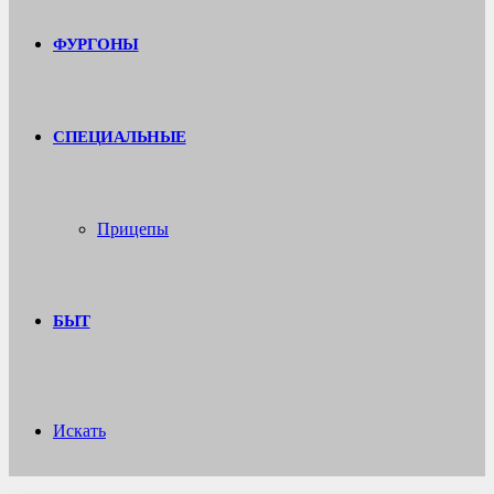
ФУРГОНЫ
СПЕЦИАЛЬНЫЕ
Прицепы
БЫТ
Искать