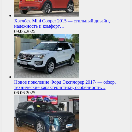
Хэтчбек Mini Cooper 2015 — стильный дизайн,
надежность и комфорт…
09.06.2025
Новое поколение Форд Эксплорер 2017- — обзор,
технические характеристики, особенности…
06.06.2025