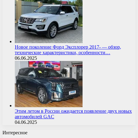
Новое поколение Форд Эксплорер 2017- — обзор,
технические характеристики, особенности…
06.06.2025
Этим летом в России ожидается появление двух новых
автомобилей GAC
04.06.2025
Интересное