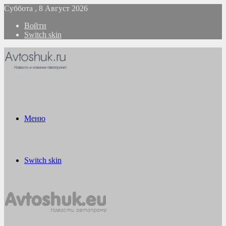
Суббота , 8 Август 2026
Войти
Switch skin
Меню
Switch skin