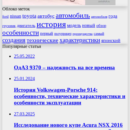
Облоко меток
автомобиль
toyota
автобус
nissan
года
ford
автомобиля
история
модель
новый
двигатель
обзор
грузовик
особенности
первый
самый
полуприцеп
преимущества
создания
характеристики
технические
японский
Популярные статьи
25.05.2022
ОдАЗ 9370 – надежность на все времена
25.01.2024
История Volkswagen-Porsche 914:
особенности, технические характеристики и
особенности эксплуатации
27.03.2025
Исследование нового купе Acura NSX 2016