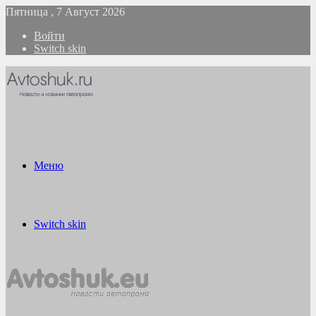
Пятница , 7 Август 2026
Войти
Switch skin
Меню
Switch skin