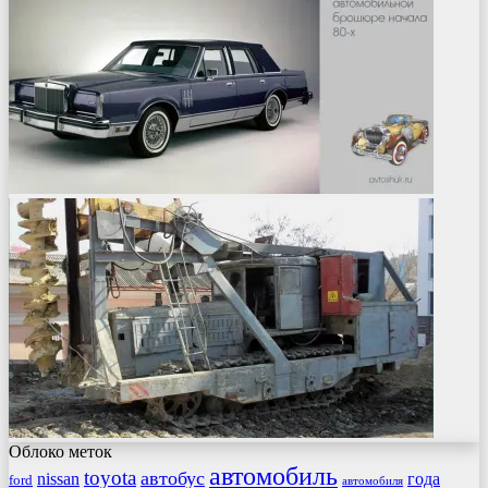
Облоко меток
автомобиль
toyota
автобус
nissan
года
ford
автомобиля