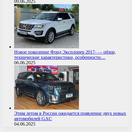
09.06.2025
Новое поколение Форд Эксплорер 2017- — обзор,
технические характеристики, особенности…
06.06.2025
Этим летом в России ожидается появление двух новых
автомобилей GAC
04.06.2025