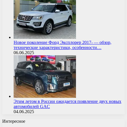
Новое поколение Форд Эксплорер 2017- — обзор,
технические характеристики, особенности…
06.06.2025
Этим летом в России ожидается появление двух новых
автомобилей GAC
04.06.2025
Интересное