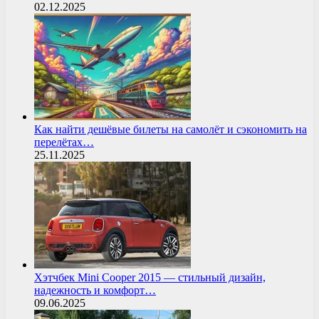
02.12.2025
Как найти дешёвые билеты на самолёт и сэкономить на
перелётах…
25.11.2025
Хэтчбек Mini Cooper 2015 — стильный дизайн,
надежность и комфорт…
09.06.2025