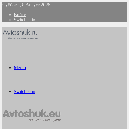
Суббота , 8 Август 2026
Войти
Switch skin
Меню
Switch skin