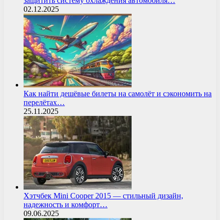
защитить систему охлаждения автомобиля…
02.12.2025
Как найти дешёвые билеты на самолёт и сэкономить на
перелётах…
25.11.2025
Хэтчбек Mini Cooper 2015 — стильный дизайн,
надежность и комфорт…
09.06.2025