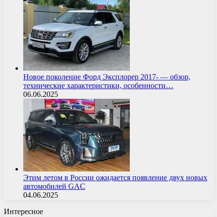
Новое поколение Форд Эксплорер 2017- — обзор,
технические характеристики, особенности…
06.06.2025
Этим летом в России ожидается появление двух новых
автомобилей GAC
04.06.2025
Интересное