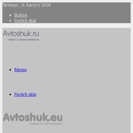
Четверг , 6 Август 2026
Войти
Switch skin
Меню
Switch skin