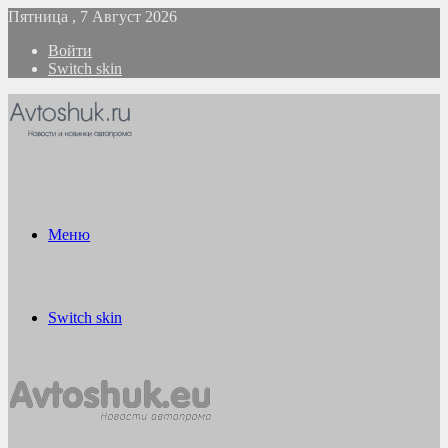
Пятница , 7 Август 2026
Войти
Switch skin
Меню
Switch skin