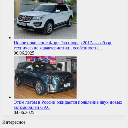
Новое поколение Форд Эксплорер 2017- — обзор,
технические характеристики, особенности…
06.06.2025
Этим летом в России ожидается появление двух новых
автомобилей GAC
04.06.2025
Интересное