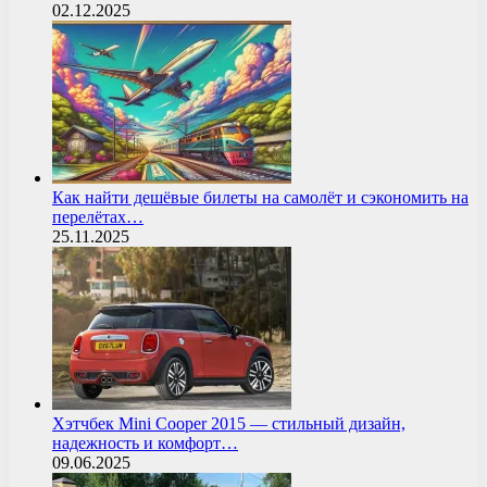
02.12.2025
Как найти дешёвые билеты на самолёт и сэкономить на
перелётах…
25.11.2025
Хэтчбек Mini Cooper 2015 — стильный дизайн,
надежность и комфорт…
09.06.2025