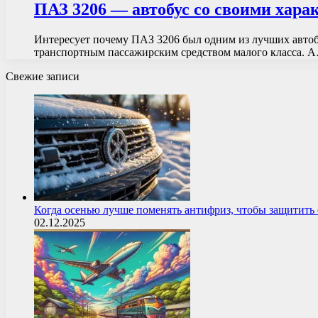
ПАЗ 3206 — автобус со своими хар
Интересует почему ПАЗ 3206 был одним из лучших автоб
транспортным пассажирским средством малого класса. 
Свежие записи
Когда осенью лучше поменять антифриз, чтобы защитит
02.12.2025