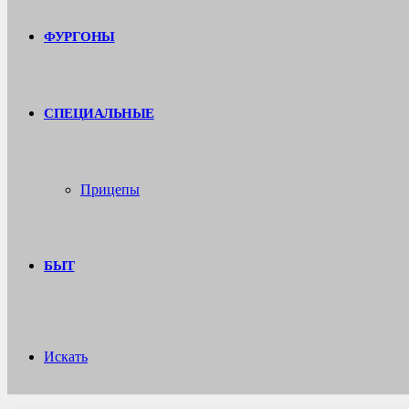
ФУРГОНЫ
СПЕЦИАЛЬНЫЕ
Прицепы
БЫТ
Искать