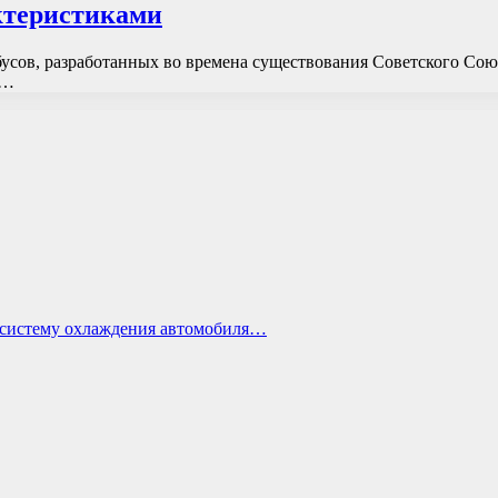
актеристиками
усов, разработанных во времена существования Советского Союз
А…
ь систему охлаждения автомобиля…