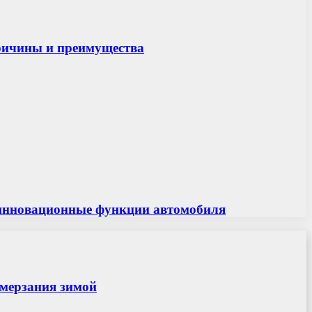
причины и преимущества
 и инновационные функции автомобиля
амерзания зимой