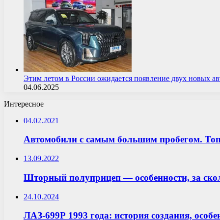
Этим летом в России ожидается появление двух новых 
04.06.2025
Интересное
04.02.2021
Автомобили с самым большим пробегом. Топ
13.09.2022
Шторный полуприцеп — особенности, за ско
24.10.2024
ЛАЗ-699Р 1993 года: история создания, особ