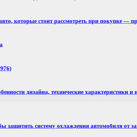
 авто, которые стоит рассмотреть при покупке — 
а
976)
особенности дизайна, технические характеристики
бы защитить систему охлаждения автомобиля от з