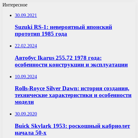
Интересное
30.09.2021
Suzuki RS-1: невероятный японский
прототип 1985 года
22.02.2024
Автобус Ikarus 255.72 1978 года:
особенности конструкции и эксплуатации
10.09.2024
Rolls-Royce Silver Dawn: история создания,
технические характеристики и особенности
модели
30.09.2020
Buick Skylark 1953: роскошный кабриолет
начала 50-х