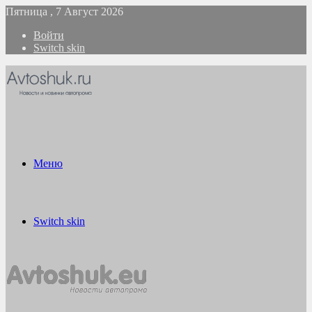
Пятница , 7 Август 2026
Войти
Switch skin
Меню
Switch skin