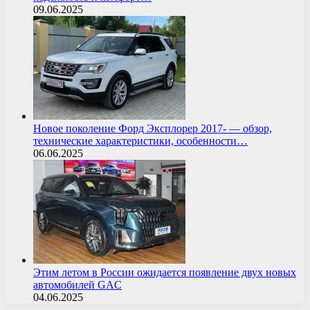
09.06.2025
Новое поколение Форд Эксплорер 2017- — обзор,
технические характеристики, особенности…
06.06.2025
Этим летом в России ожидается появление двух новых
автомобилей GAC
04.06.2025