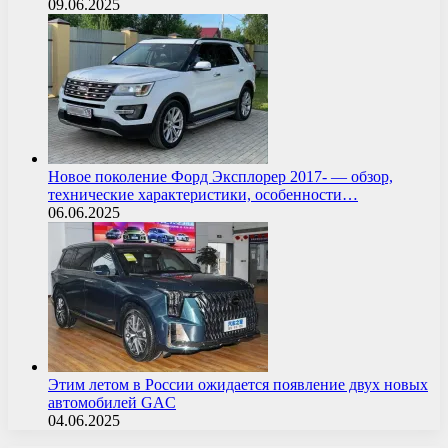
09.06.2025
Новое поколение Форд Эксплорер 2017- — обзор,
технические характеристики, особенности…
06.06.2025
Этим летом в России ожидается появление двух новых
автомобилей GAC
04.06.2025