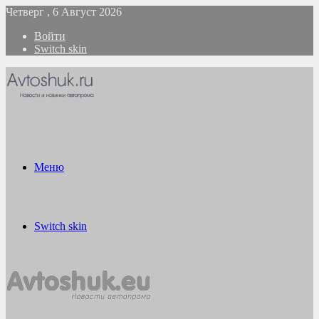
Четверг , 6 Август 2026
Войти
Switch skin
Меню
Switch skin