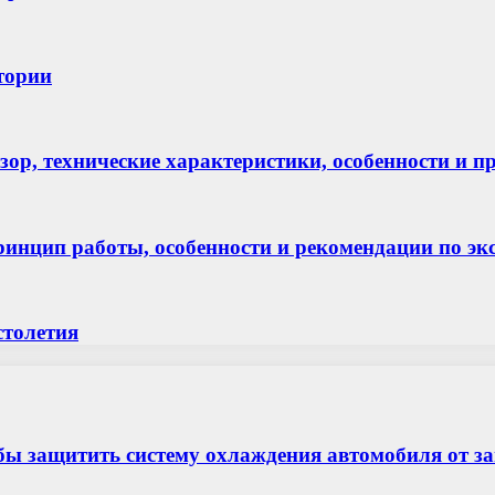
стории
зор, технические характеристики, особенности и 
ринцип работы, особенности и рекомендации по эк
столетия
бы защитить систему охлаждения автомобиля от з