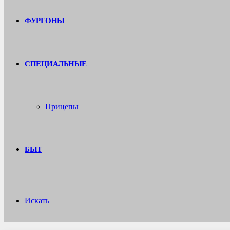
ФУРГОНЫ
СПЕЦИАЛЬНЫЕ
Прицепы
БЫТ
Искать