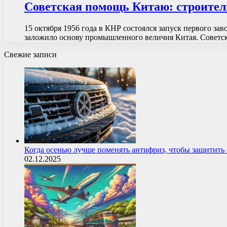
Советская помощь Китаю: строител
15 октября 1956 года в КНР состоялся запуск первого за
заложило основу промышленного величия Китая. Совет
Свежие записи
Когда осенью лучше поменять антифриз, чтобы защитит
02.12.2025