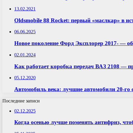
13.02.2021
Oldsmobile 88 Rocket: первый «маслкар» в и
06.06.2025
Новое поколение Форд Эксплорер 2017- — об
02.01.2024
Как работает коробка передач ВАЗ 2108 — п
05.12.2020
Автомобиль века: лучшие автомобили 20-го 
Последние записи
02.12.2025
Когда осенью лучше поменять антифриз, что