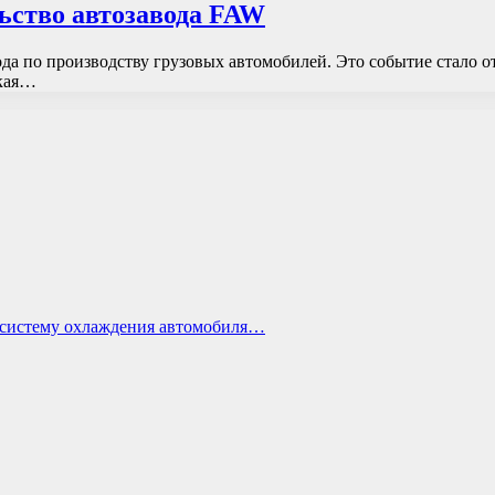
ьство автозавода FAW
вода по производству грузовых автомобилей. Это событие стало 
ская…
ь систему охлаждения автомобиля…