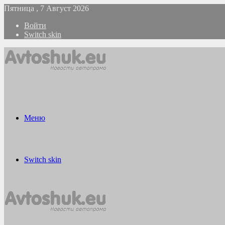
Пятница , 7 Август 2026
Войти
Switch skin
Меню
Switch skin