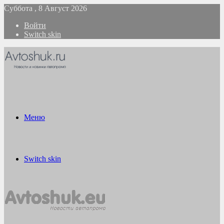
Суббота , 8 Август 2026
Войти
Switch skin
Меню
Switch skin