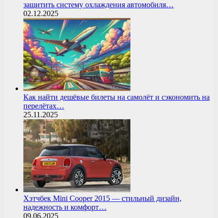
защитить систему охлаждения автомобиля…
02.12.2025
Как найти дешёвые билеты на самолёт и сэкономить на
перелётах…
25.11.2025
Хэтчбек Mini Cooper 2015 — стильный дизайн,
надежность и комфорт…
09.06.2025