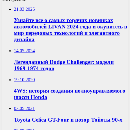
21.03.2025
Узнайте все о самых горячих новинках
автомобилей LIVAN 2024 года и окунитесь в
мир передовых технологий и элегантного
дизайна
14.05.2024
Легендарный Dodge Challenger: модели
1969-1974 годов
19.10.2020
4WS: история создания полноуправляемого
шасси Honda
03.05.2021
Toyota Celica GT-Four и позор Тойоты 90-х