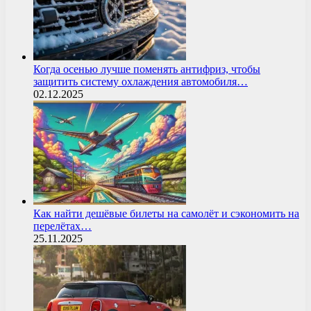
Когда осенью лучше поменять антифриз, чтобы
защитить систему охлаждения автомобиля…
02.12.2025
Как найти дешёвые билеты на самолёт и сэкономить на
перелётах…
25.11.2025