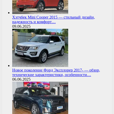
Хэтчбек Mini Cooper 2015 — стильный дизайн,
надежность и комфорт…
09.06.2025
Новое поколение Форд Эксплорер 2017- — обзор,
технические характеристики, особенности…
06.06.2025