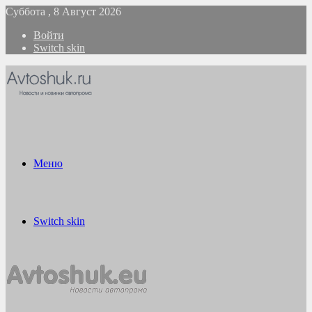
Суббота , 8 Август 2026
Войти
Switch skin
Меню
Switch skin