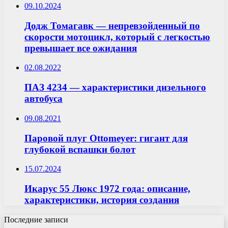
09.10.2024
Додж Томагавк — непревзойденный по
скорости мотоцикл, который с легкостью
превышает все ожидания
02.08.2022
ПАЗ 4234 — характеристики дизельного
автобуса
09.08.2021
Паровой плуг Ottomeyer: гигант для
глубокой вспашки болот
15.07.2024
Икарус 55 Люкс 1972 года: описание,
характеристики, история создания
Последние записи