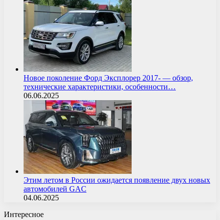
Новое поколение Форд Эксплорер 2017- — обзор,
технические характеристики, особенности…
06.06.2025
Этим летом в России ожидается появление двух новых
автомобилей GAC
04.06.2025
Интересное