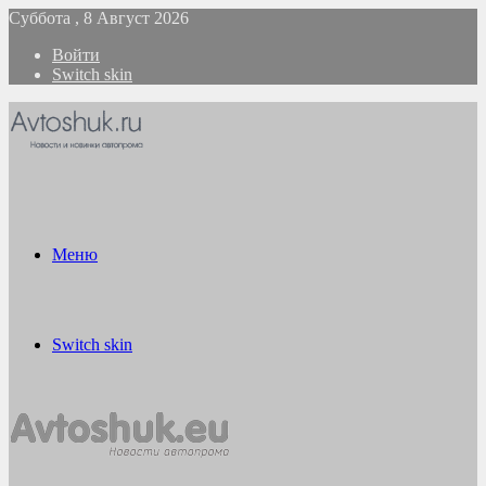
Суббота , 8 Август 2026
Войти
Switch skin
Меню
Switch skin