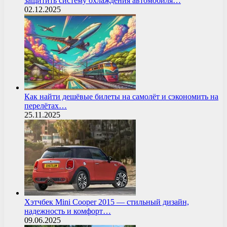
защитить систему охлаждения автомобиля…
02.12.2025
Как найти дешёвые билеты на самолёт и сэкономить на
перелётах…
25.11.2025
Хэтчбек Mini Cooper 2015 — стильный дизайн,
надежность и комфорт…
09.06.2025