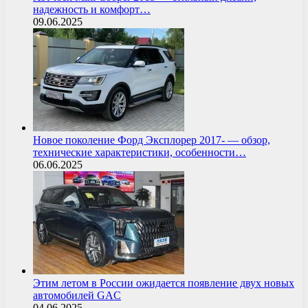
надежность и комфорт…
09.06.2025
Новое поколение Форд Эксплорер 2017- — обзор,
технические характеристики, особенности…
06.06.2025
Этим летом в России ожидается появление двух новых
автомобилей GAC
04.06.2025