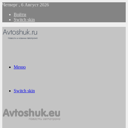
Четверг , 6 Август 2026
Войти
Switch skin
Меню
Switch skin