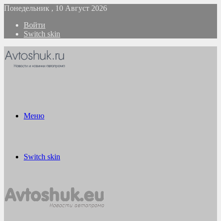
Понедельник , 10 Август 2026
Войти
Switch skin
Меню
Switch skin