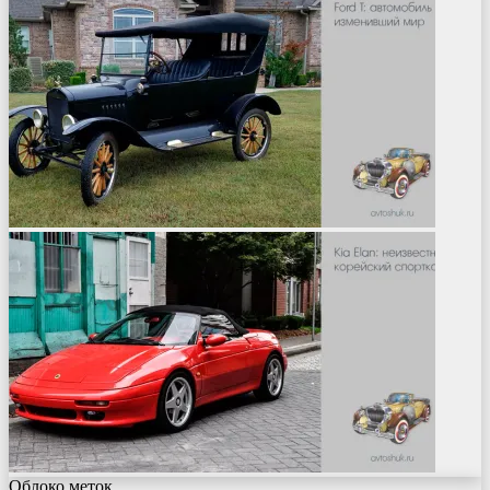
Облоко меток