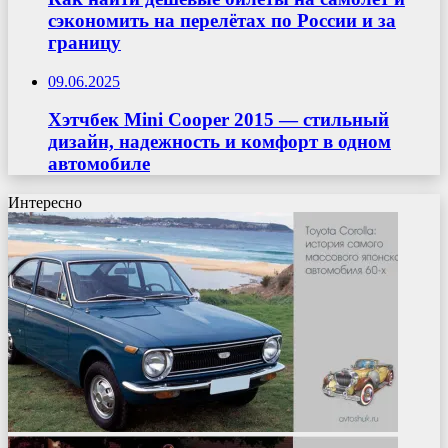
сэкономить на перелётах по России и за
границу
09.06.2025
Хэтчбек Mini Cooper 2015 — стильный
дизайн, надежность и комфорт в одном
автомобиле
Интересно