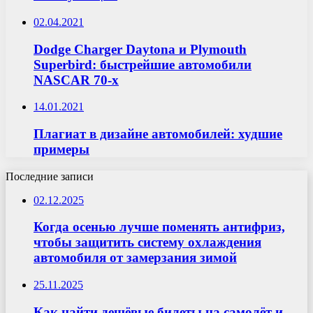
02.04.2021
Dodge Charger Daytona и Plymouth
Superbird: быстрейшие автомобили
NASCAR 70-х
14.01.2021
Плагиат в дизайне автомобилей: худшие
примеры
Последние записи
02.12.2025
Когда осенью лучше поменять антифриз,
чтобы защитить систему охлаждения
автомобиля от замерзания зимой
25.11.2025
Как найти дешёвые билеты на самолёт и