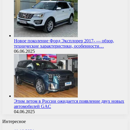
Новое поколение Форд Эксплорер 2017- — обзор,
технические характеристики, особенности…
06.06.2025
Этим летом в России ожидается появление двух новых
автомобилей GAC
04.06.2025
Интересное