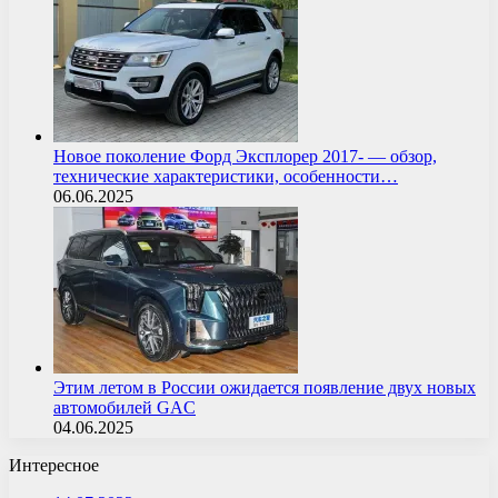
Новое поколение Форд Эксплорер 2017- — обзор,
технические характеристики, особенности…
06.06.2025
Этим летом в России ожидается появление двух новых
автомобилей GAC
04.06.2025
Интересное