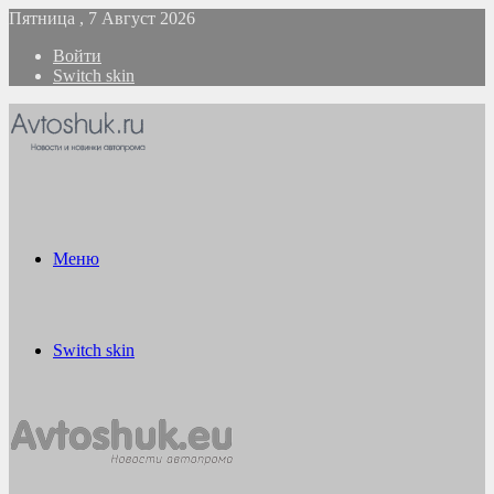
Пятница , 7 Август 2026
Войти
Switch skin
Меню
Switch skin