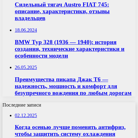
Сидельный тягач Austro FIAT 745:
описание, характеристики, отзывы
владельцев
18.06.2024
BMW Typ 328 (1936 — 1940): история
создания, технические характеристики и
особенности модели
26.05.2025
Преимущества пикапа Джак T6 —
надежность, мощность и комфорт для
безупречного вождения по любым дорогам
Последние записи
02.12.2025
Когда осенью лучше поменять антифриз,
чтобы защитить систему охлаждения