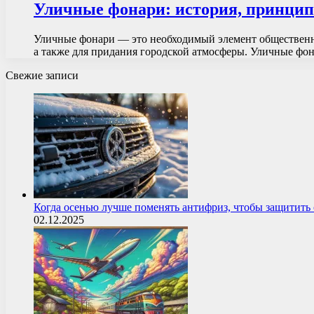
Уличные фонари: история, принцип
Уличные фонари — это необходимый элемент общественно
а также для придания городской атмосферы. Уличные ф
Свежие записи
Когда осенью лучше поменять антифриз, чтобы защитит
02.12.2025