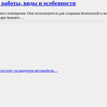
 работы, виды и особенности
го освещения. Они используются для создания безопасной и ко
онари бывают…
ь систему охлаждения автомобиля…