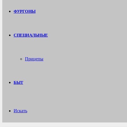
ФУРГОНЫ
СПЕЦИАЛЬНЫЕ
Прицепы
БЫТ
Искать