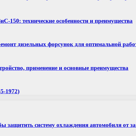
иС-150: технические особенности и преимущества
ремонт дизельных форсунок для оптимальной рабо
ройство, применение и основные преимущества
5-1972)
бы защитить систему охлаждения автомобиля от з