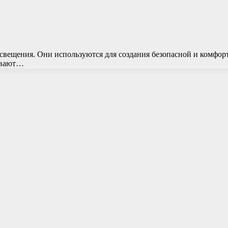
ещения. Они используются для создания безопасной и комфортн
ывают…