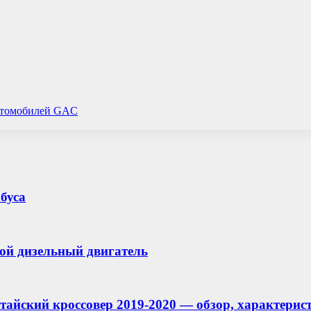
автомобилей GAC
буса
вой дизельный двигатель
йский кроссовер 2019-2020 — обзор, характеристи