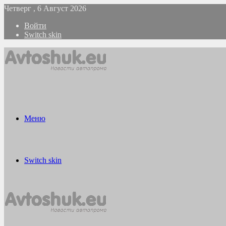
Четверг , 6 Август 2026
Войти
Switch skin
Меню
Switch skin