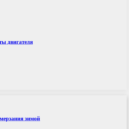
ты двигателя
амерзания зимой