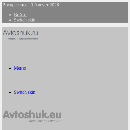
Воскресенье , 9 Август 2026
Войти
Switch skin
Меню
Switch skin