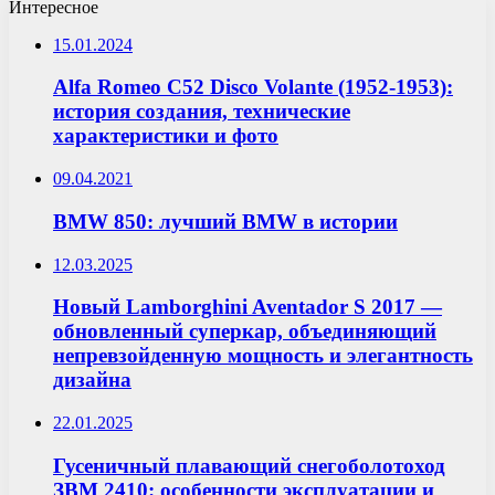
Интересное
15.01.2024
Alfa Romeo C52 Disco Volante (1952-1953):
история создания, технические
характеристики и фото
09.04.2021
BMW 850: лучший BMW в истории
12.03.2025
Новый Lamborghini Aventador S 2017 —
обновленный суперкар, объединяющий
непревзойденную мощность и элегантность
дизайна
22.01.2025
Гусеничный плавающий снегоболотоход
ЗВМ 2410: особенности эксплуатации и