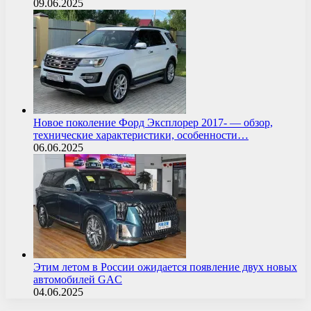
09.06.2025
Новое поколение Форд Эксплорер 2017- — обзор,
технические характеристики, особенности…
06.06.2025
Этим летом в России ожидается появление двух новых
автомобилей GAC
04.06.2025