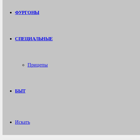
ФУРГОНЫ
СПЕЦИАЛЬНЫЕ
Прицепы
БЫТ
Искать