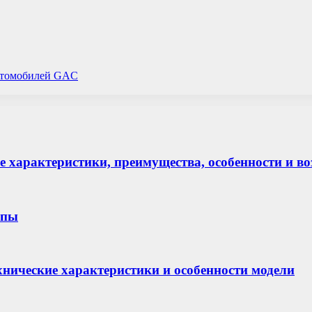
автомобилей GAC
ие характеристики, преимущества, особенности и 
апы
технические характеристики и особенности модели