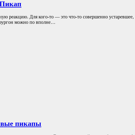
 Пикап
ю реакцию. Для кого-то — это что-то совершенно устаревшее, д
 фургон можно по вполне…
ивые пикапы