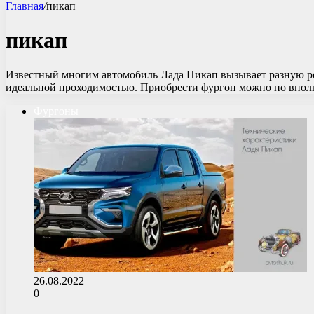
Главная
/
пикап
пикап
Известный многим автомобиль Лада Пикап вызывает разную реак
идеальной проходимостью. Приобрести фургон можно по впо
Фургоны
26.08.2022
0