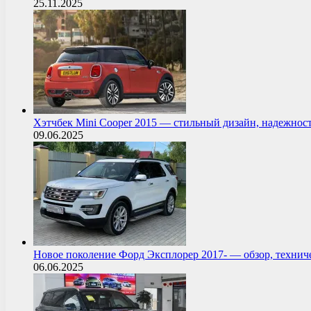
25.11.2025
Хэтчбек Mini Cooper 2015 — стильный дизайн, надежнос
09.06.2025
Новое поколение Форд Эксплорер 2017- — обзор, технич
06.06.2025