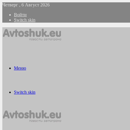
Четверг , 6 Август 2026
Войти
Switch skin
Меню
Switch skin