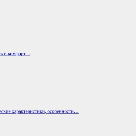
ть и комфорт…
еские характеристики, особенности…