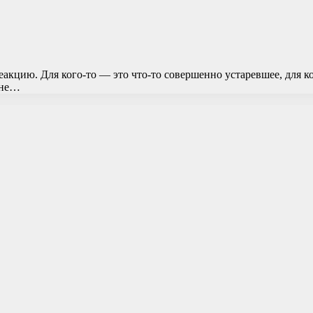
цию. Для кого-то — это что-то совершенно устаревшее, для ког
лне…