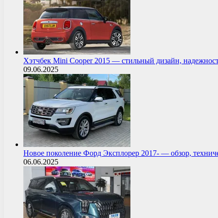
Хэтчбек Mini Cooper 2015 — стильный дизайн, надежнос
09.06.2025
Новое поколение Форд Эксплорер 2017- — обзор, технич
06.06.2025