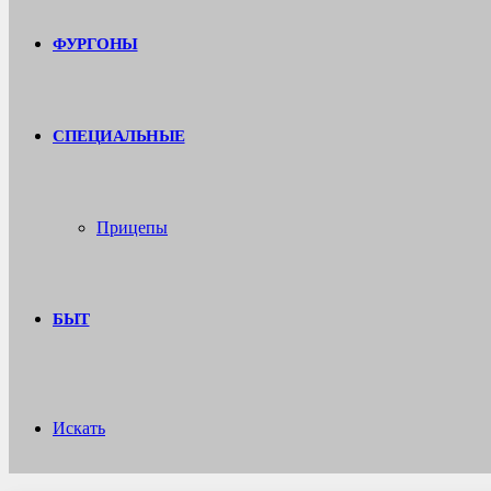
ФУРГОНЫ
СПЕЦИАЛЬНЫЕ
Прицепы
БЫТ
Искать