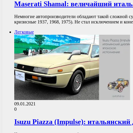
Maserati Shamal: величайший италь
Немногие автопроизводители обладают такой сложной суд
кризисные 1937, 1968, 1975). Не стал исключением и ко
Легковые
09.01.2021
0
Isuzu Piazza (Impulse): итальянский