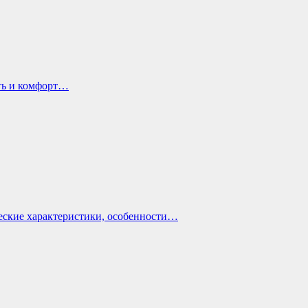
ть и комфорт…
еские характеристики, особенности…