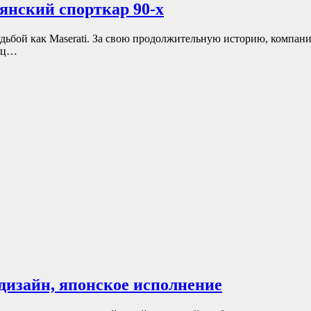
янский спорткар 90-х
ьбой как Maserati. За свою продолжительную историю, компани
нец…
 дизайн, японское исполнение