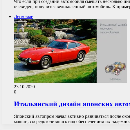
Что если при создании автомобиля смешать несколько ин
очевиден, получится великолепный автомобиль. К примеру
Легковые
23.10.2020
0
Итальянский дизайн японских авто
Японский автопром начал активно развиваться после око
машин, сосредоточившись над обеспечением их надежно