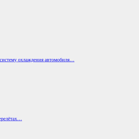
ь систему охлаждения автомобиля…
перелётах…