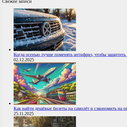
Свежие записи
Когда осенью лучше поменять антифриз, чтобы защитит
02.12.2025
Как найти дешёвые билеты на самолёт и сэкономить на 
25.11.2025