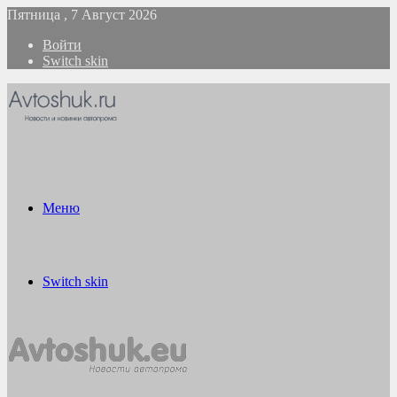
Пятница , 7 Август 2026
Войти
Switch skin
Меню
Switch skin