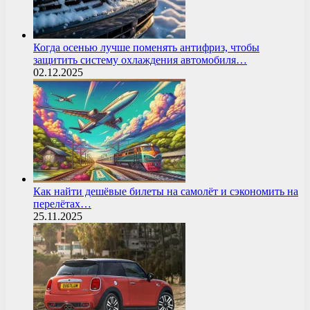
Когда осенью лучше поменять антифриз, чтобы
защитить систему охлаждения автомобиля…
02.12.2025
Как найти дешёвые билеты на самолёт и сэкономить на
перелётах…
25.11.2025