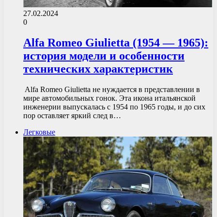
27.02.2024
0
Alfa Romeo Giulietta (1954 — 1965):
история модели и особенности
технических характеристик
Alfa Romeo Giulietta не нуждается в представлении в
мире автомобильных гонок. Эта икона итальянской
инженерии выпускалась с 1954 по 1965 годы, и до сих
пор оставляет яркий след в…
Легковые