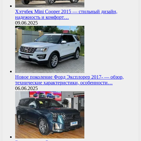
Хэтчбек Mini Cooper 2015 — стильный дизайн,
надежность и комфорт…
09.06.2025
Новое поколение Форд Эксплорер 2017- — обзор,
технические характеристики, особенности…
06.06.2025