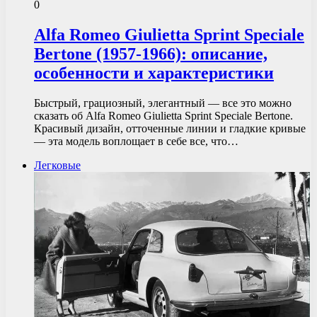
0
Alfa Romeo Giulietta Sprint Speciale
Bertone (1957-1966): описание,
особенности и характеристики
Быстрый, грациозный, элегантный — все это можно
сказать об Alfa Romeo Giulietta Sprint Speciale Bertone.
Красивый дизайн, отточенные линии и гладкие кривые
— эта модель воплощает в себе все, что…
Легковые