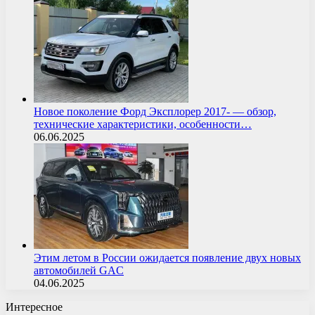
Новое поколение Форд Эксплорер 2017- — обзор,
технические характеристики, особенности…
06.06.2025
Этим летом в России ожидается появление двух новых
автомобилей GAC
04.06.2025
Интересное