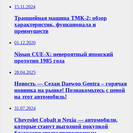
15.11.2024
Траншейная машина ТМК-2: обзор
характеристик, функционала и
преимуществ
01.12.2020
Nissan CUE-X: невероятный японский
прототип 1985 года
28.04.2025
Новость — Седан Daewoo Gentra – горячая
новинка на рынке! Познакомьтесь с ценой
на этот автомобиль!
31.07.2024
Chevrolet Cobalt и Nexia — автомобили,
которые станут выгодной покупкой
благодаря своим превосходным