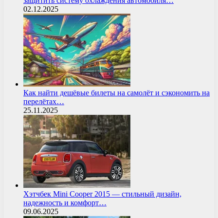
защитить систему охлаждения автомобиля…
02.12.2025
Как найти дешёвые билеты на самолёт и сэкономить на
перелётах…
25.11.2025
Хэтчбек Mini Cooper 2015 — стильный дизайн,
надежность и комфорт…
09.06.2025