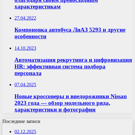
характеристикам
27.04.2022
Компоновка автобуса ЛиАЗ 5293 и другие
особенности
14.10.2023
Автоматизация рекрутинга и цифровизация
HR: эффективная система подбора
персонала
07.04.2025
Новые кроссоверы и внедорожники Nissan
2023 года — обзор модельного ряда,
характеристики и фотографии
Последние записи
02.12.2025