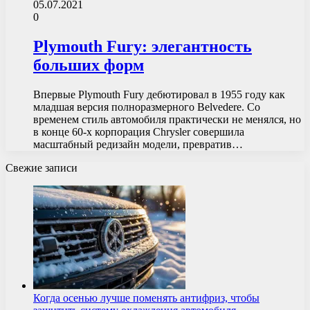
05.07.2021
0
Plymouth Fury: элегантность
больших форм
Впервые Plymouth Fury дебютировал в 1955 году как
младшая версия полноразмерного Belvedere. Со
временем стиль автомобиля практически не менялся, но
в конце 60-х корпорация Chrysler совершила
масштабный редизайн модели, превратив…
Свежие записи
Когда осенью лучше поменять антифриз, чтобы