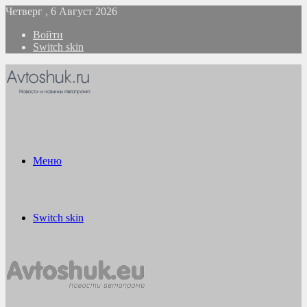
Четверг , 6 Август 2026
Войти
Switch skin
Меню
Switch skin