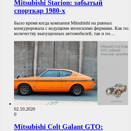
Mitsubishi Starion: забытый
спорткар 1980-х
Было время когда компания Mitsubishi на равных
конкурировала с ведущими японскими фирмами. Как по
количеству выпущенных автомобилей, так и по…
02.10.2020
0
Mitsubishi Colt Galant GTO: