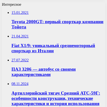
Интересное
15.01.2021
Toyota 2000GT: первый спорткар компании
Тойота
21.04.2021
Fiat X1/9: уникальный среднемоторный
спорткар из Италии
27.07.2022
ПАЗ 3206 — автобус со своими
характеристиками
08.11.2024
Артиллерийский тягач Средний АТС-59Г:
особенности конструкции, технические
характеристики и история использования