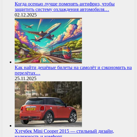
Когда осенью лучше поменять антифриз, чтобы
защитить систему охлаждения автомобиля…
02.12.2025
Как найти дешёвые билеты на самолёт и сэкономить на
перелётах…
25.11.2025
Хэтчбек Mini Cooper 2015 — стильный дизайн,
надежность и комфорт…