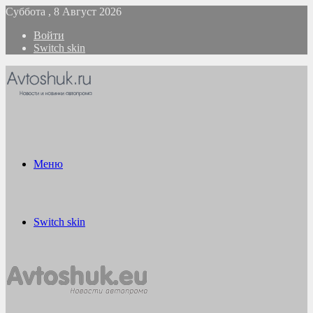
Суббота , 8 Август 2026
Войти
Switch skin
Меню
Switch skin