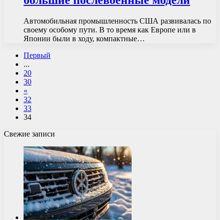
Автомобильная промышленность США развивалась по
своему особому пути. В то время как Европе или в
Японии были в ходу, компактные…
Первый
...
20
30
«
32
33
34
Свежие записи