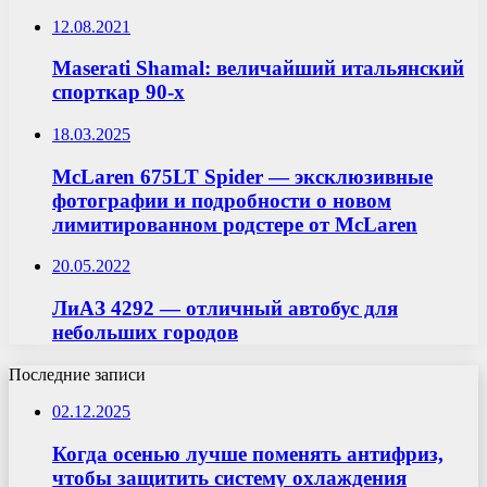
12.08.2021
Maserati Shamal: величайший итальянский
спорткар 90-х
18.03.2025
McLaren 675LT Spider — эксклюзивные
фотографии и подробности о новом
лимитированном родстере от McLaren
20.05.2022
ЛиАЗ 4292 — отличный автобус для
небольших городов
Последние записи
02.12.2025
Когда осенью лучше поменять антифриз,
чтобы защитить систему охлаждения