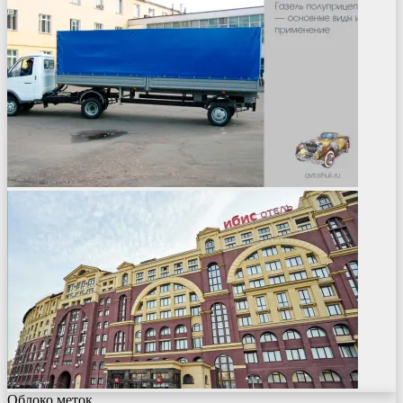
Облоко меток