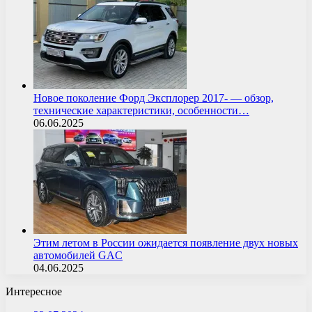
Новое поколение Форд Эксплорер 2017- — обзор,
технические характеристики, особенности…
06.06.2025
Этим летом в России ожидается появление двух новых
автомобилей GAC
04.06.2025
Интересное