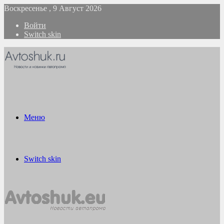
Воскресенье , 9 Август 2026
Войти
Switch skin
Меню
Switch skin