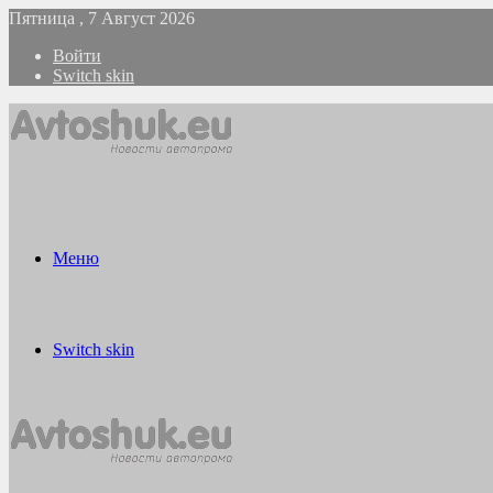
Пятница , 7 Август 2026
Войти
Switch skin
Меню
Switch skin