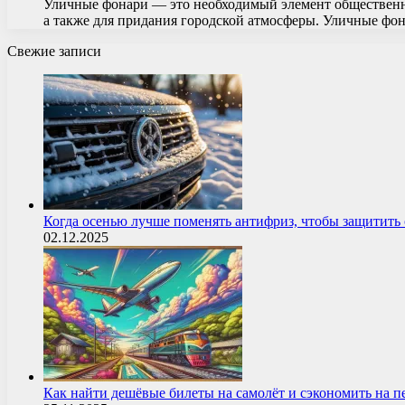
Уличные фонари — это необходимый элемент общественно
а также для придания городской атмосферы. Уличные ф
Свежие записи
Когда осенью лучше поменять антифриз, чтобы защитит
02.12.2025
Как найти дешёвые билеты на самолёт и сэкономить на 