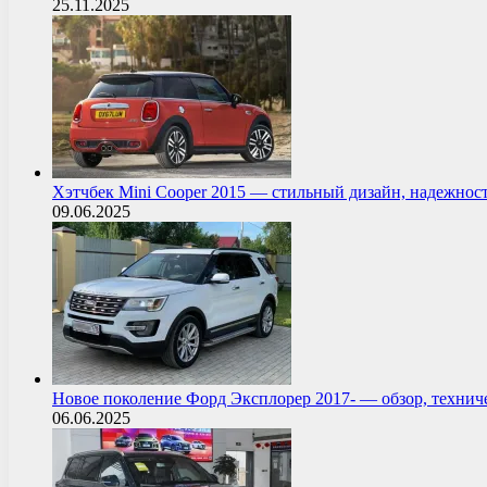
25.11.2025
Хэтчбек Mini Cooper 2015 — стильный дизайн, надежнос
09.06.2025
Новое поколение Форд Эксплорер 2017- — обзор, технич
06.06.2025