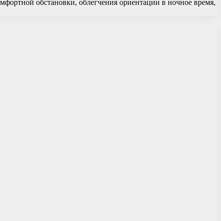
мфортной обстановки, облегчения ориентации в ночное время,