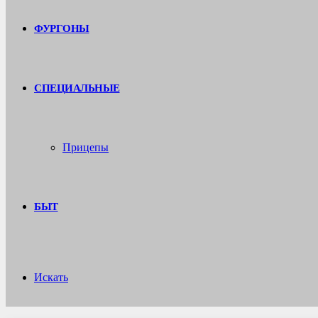
ФУРГОНЫ
СПЕЦИАЛЬНЫЕ
Прицепы
БЫТ
Искать