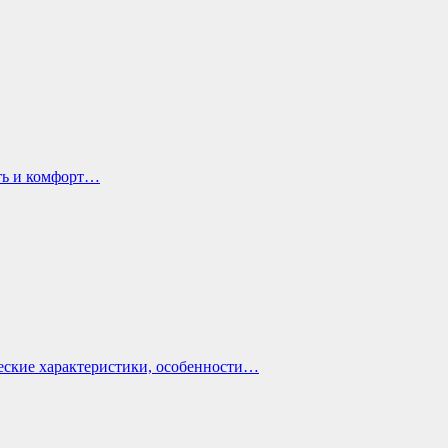
ть и комфорт…
еские характеристики, особенности…