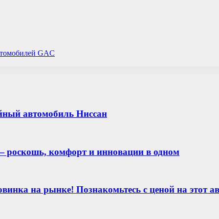
автомобилей GAC
ийный автомобиль Ниссан
— роскошь, комфорт и инновации в одном
винка на рынке! Познакомьтесь с ценой на этот а