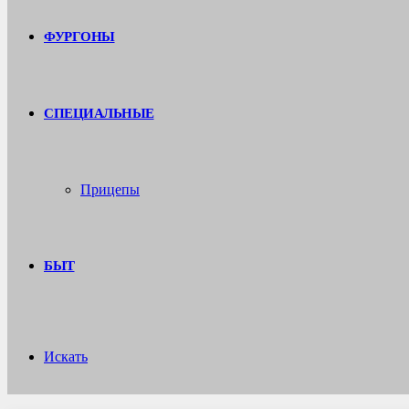
ФУРГОНЫ
СПЕЦИАЛЬНЫЕ
Прицепы
БЫТ
Искать