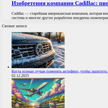
Изобретения компании Cadillac: пи
Cadillac — старейшая американская компания, которая в
система и многие другие разработки внедрены инженера
Свежие записи
Когда осенью лучше поменять антифриз, чтобы защитит
02.12.2025