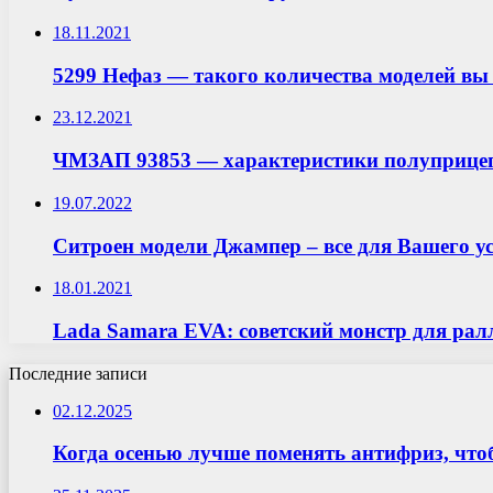
18.11.2021
5299 Нефаз — такого количества моделей вы
23.12.2021
ЧМЗАП 93853 — характеристики полуприце
19.07.2022
Ситроен модели Джампер – все для Вашего ус
18.01.2021
Lada Samara EVA: советский монстр для рал
Последние записи
02.12.2025
Когда осенью лучше поменять антифриз, что