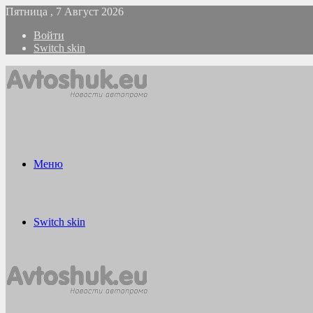
Пятница , 7 Август 2026
Войти
Switch skin
Меню
Switch skin