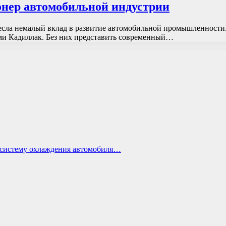
онер автомобильной индустрии
несла немалый вклад в развитие автомобильной промышленности.
ми Кадиллак. Без них представить современный…
ь систему охлаждения автомобиля…