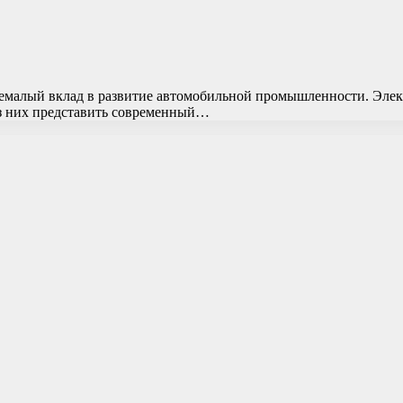
немалый вклад в развитие автомобильной промышленности. Элект
ез них представить современный…