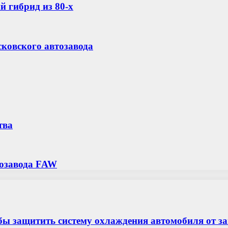
й гибрид из 80-х
ковского автозавода
тва
тозавода FAW
бы защитить систему охлаждения автомобиля от з