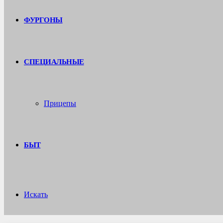
ФУРГОНЫ
СПЕЦИАЛЬНЫЕ
Прицепы
БЫТ
Искать