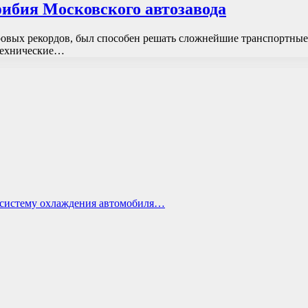
ибия Московского автозавода
вых рекордов, был способен решать сложнейшие транспортные з
Технические…
ь систему охлаждения автомобиля…