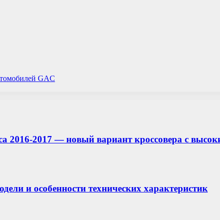
автомобилей GAC
eca 2016-2017 — новый вариант кроссовера с высо
 модели и особенности технических характеристик