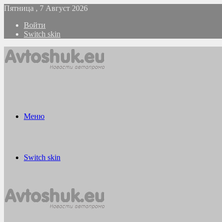
Пятница , 7 Август 2026
Войти
Switch skin
Меню
Switch skin