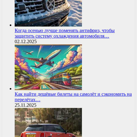
Когда осенью лучше поменять антифриз, чтобы
защитить систему охлаждения автомобиля…
02.12.2025
Как найти дешёвые билеты на самолёт и сэкономить на
перелётах…
25.11.2025