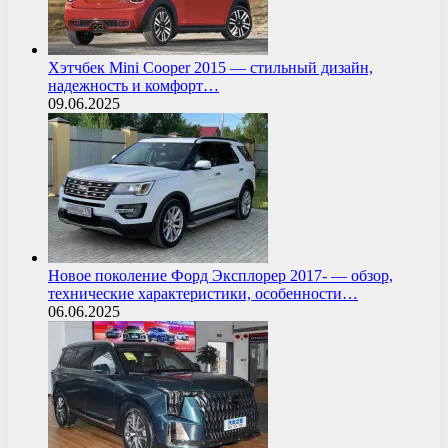
Хэтчбек Mini Cooper 2015 — стильный дизайн,
надежность и комфорт…
09.06.2025
Новое поколение Форд Эксплорер 2017- — обзор,
технические характеристики, особенности…
06.06.2025