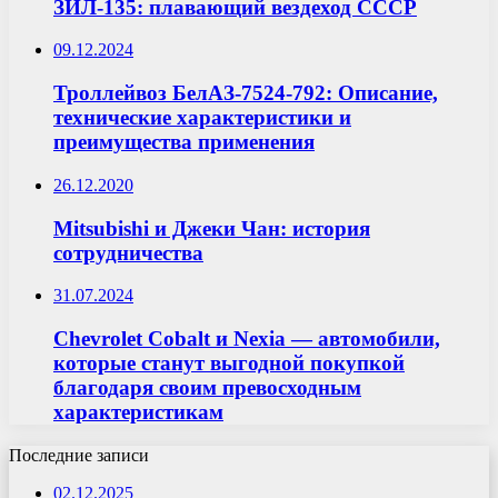
ЗИЛ-135: плавающий вездеход СССР
09.12.2024
Троллейвоз БелАЗ-7524-792: Описание,
технические характеристики и
преимущества применения
26.12.2020
Mitsubishi и Джеки Чан: история
сотрудничества
31.07.2024
Chevrolet Cobalt и Nexia — автомобили,
которые станут выгодной покупкой
благодаря своим превосходным
характеристикам
Последние записи
02.12.2025