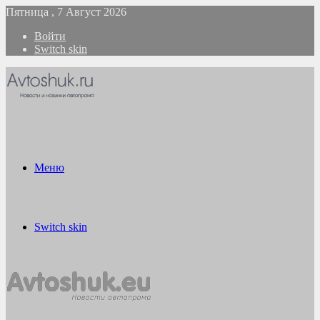
Пятница , 7 Август 2026
Войти
Switch skin
Меню
Switch skin