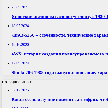
23.09.2021
Японский автопром в «золотую эпоху» 1980-1
18.07.2024
ЛиАЗ-5256 – особенности, технические харак
19.10.2020
4WS: история создания полноуправляемого 
17.09.2024
Skoda 706 1985 года выпуска: описание, хар
Последние записи
02.12.2025
Когда осенью лучше поменять антифриз, что