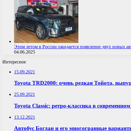
Этим летом в России ожидается появление двух новых 
04.06.2025
Интересное
15.09.2021
Toyota TRD2000: очень редкая Тойота, выпу
25.09.2021
Toyota Classic: ретро-классика в современно
13.12.2021
Автобус Богдан и его многогранные вариант