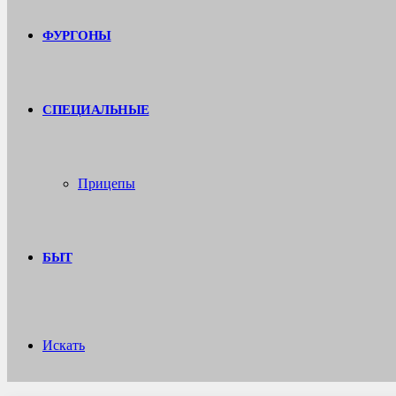
ФУРГОНЫ
СПЕЦИАЛЬНЫЕ
Прицепы
БЫТ
Искать