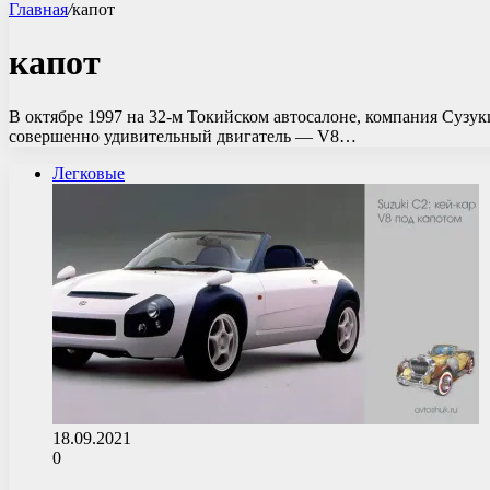
Главная
/
капот
капот
В октябре 1997 на 32-м Токийском автосалоне, компания Сузу
совершенно удивительный двигатель — V8…
Легковые
18.09.2021
0