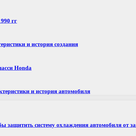
990 гг
теристики и история создания
шасси Honda
актеристики и история автомобиля
бы защитить систему охлаждения автомобиля от з