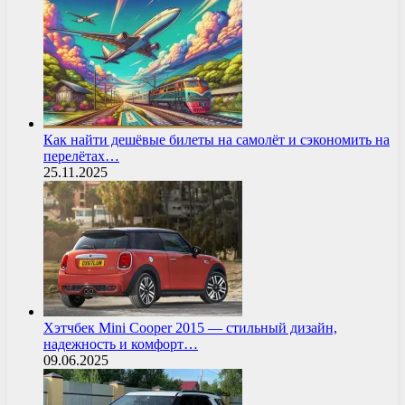
Как найти дешёвые билеты на самолёт и сэкономить на
перелётах…
25.11.2025
Хэтчбек Mini Cooper 2015 — стильный дизайн,
надежность и комфорт…
09.06.2025