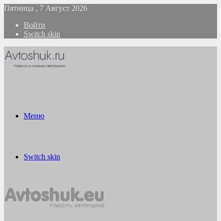
Пятница , 7 Август 2026
Войти
Switch skin
Меню
Switch skin