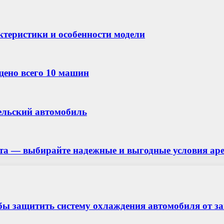
актеристики и особенности модели
щено всего 10 машин
ительский автомобиль
та — выбирайте надежные и выгодные условия ар
бы защитить систему охлаждения автомобиля от з