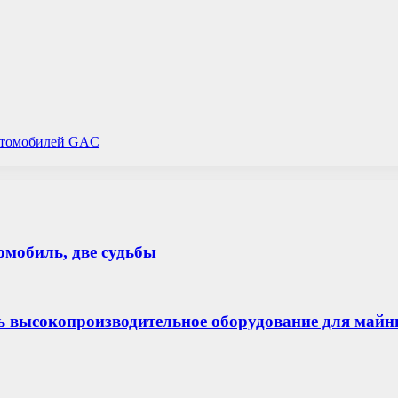
автомобилей GAC
томобиль, две судьбы
ь высокопроизводительное оборудование для майн