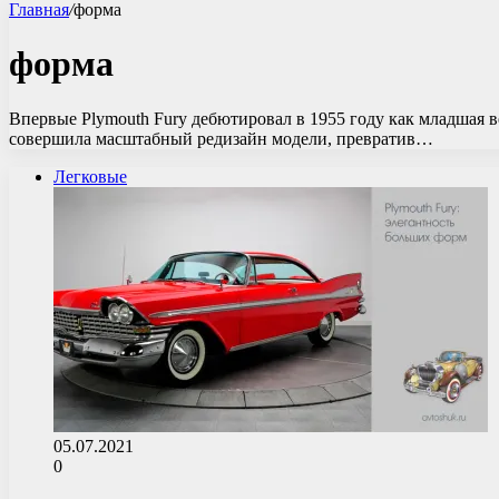
Главная
/
форма
форма
Впервые Plymouth Fury дебютировал в 1955 году как младшая ве
совершила масштабный редизайн модели, превратив…
Легковые
05.07.2021
0