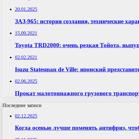
20.01.2025
ЗАЗ-965: история создания, технические хар
15.09.2021
Toyota TRD2000: очень редкая Тойота, выпу
02.02.2021
Isuzu Statesman de Ville: японский представ
02.06.2025
Прокат малотоннажного грузового транспор
Последние записи
02.12.2025
Когда осенью лучше поменять антифриз, что