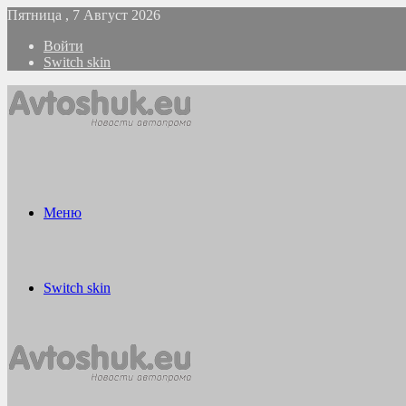
Пятница , 7 Август 2026
Войти
Switch skin
Меню
Switch skin