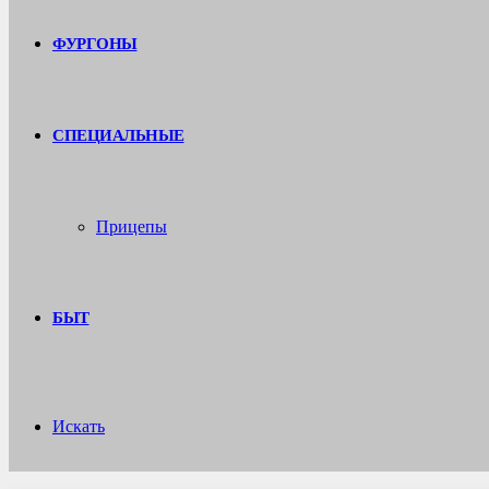
ФУРГОНЫ
СПЕЦИАЛЬНЫЕ
Прицепы
БЫТ
Искать