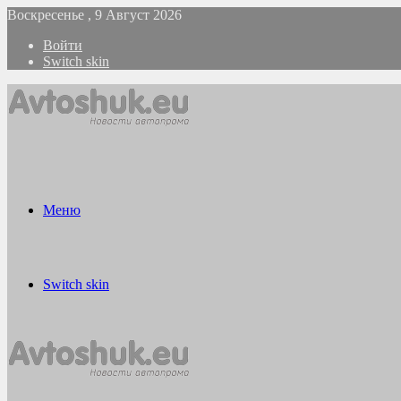
Воскресенье , 9 Август 2026
Войти
Switch skin
Меню
Switch skin