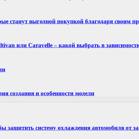
торые станут выгодной покупкой благодаря своим 
ivan или Caravelle – какой выбрать в зависимост
ли
рия создания и особенности модели
бы защитить систему охлаждения автомобиля от з