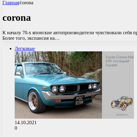
Главная
/
corona
corona
К началу 70-х японские автопроизводители чувствовали себя пр
Более того, экспансия на…
Легковые
14.10.2021
0