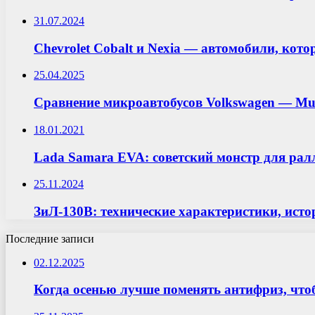
31.07.2024
Chevrolet Cobalt и Nexia — автомобили, ко
25.04.2025
Сравнение микроавтобусов Volkswagen — Mult
18.01.2021
Lada Samara EVA: советский монстр для рал
25.11.2024
ЗиЛ-130В: технические характеристики, исто
Последние записи
02.12.2025
Когда осенью лучше поменять антифриз, что